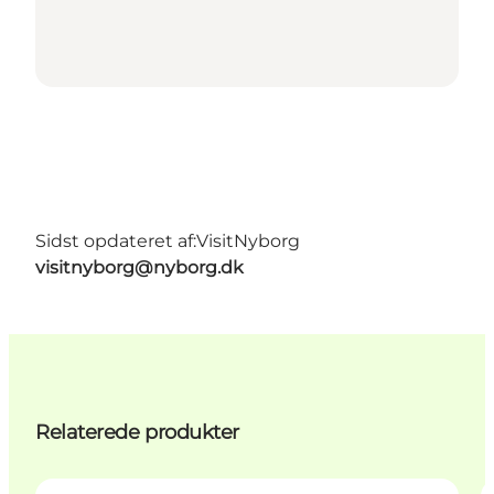
Sidst opdateret af:
VisitNyborg
visitnyborg@nyborg.dk
Relaterede produkter