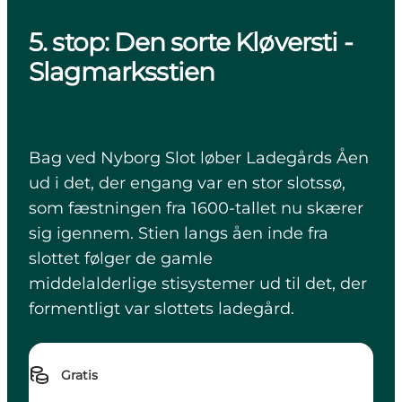
5. stop: Den sorte Kløversti -
Slagmarksstien
Bag ved Nyborg Slot løber Ladegårds Åen
ud i det, der engang var en stor slotssø,
som fæstningen fra 1600-tallet nu skærer
sig igennem. Stien langs åen inde fra
slottet følger de gamle
middelalderlige stisystemer ud til det, der
formentligt var slottets ladegård.
Gratis