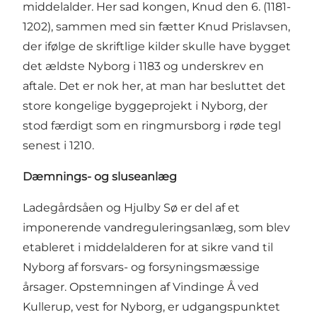
middelalder. Her sad kongen, Knud den 6. (1181-
1202), sammen med sin fætter Knud Prislavsen,
der ifølge de skriftlige kilder skulle have bygget
det ældste Nyborg i 1183 og underskrev en
aftale. Det er nok her, at man har besluttet det
store kongelige byggeprojekt i Nyborg, der
stod færdigt som en ringmursborg i røde tegl
senest i 1210.
Dæmnings- og sluseanlæg
Ladegårdsåen og Hjulby Sø er del af et
imponerende vandreguleringsanlæg, som blev
etableret i middelalderen for at sikre vand til
Nyborg af forsvars- og forsyningsmæssige
årsager. Opstemningen af Vindinge Å ved
Kullerup, vest for Nyborg, er udgangspunktet