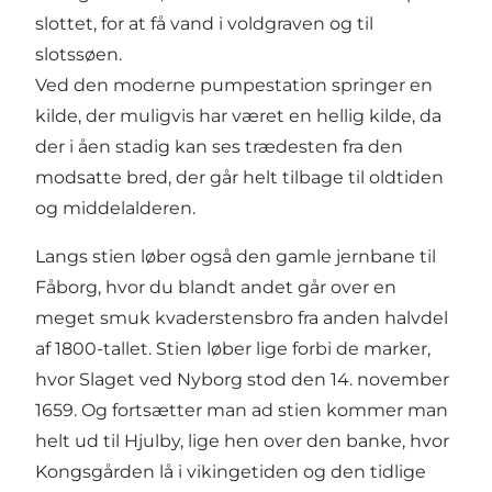
slottet, for at få vand i voldgraven og til
slotssøen.
Ved den moderne pumpestation springer en
kilde, der muligvis har været en hellig kilde, da
der i åen stadig kan ses trædesten fra den
modsatte bred, der går helt tilbage til oldtiden
og middelalderen.
Langs stien løber også den gamle jernbane til
Fåborg, hvor du blandt andet går over en
meget smuk kvaderstensbro fra anden halvdel
af 1800-tallet. Stien løber lige forbi de marker,
hvor Slaget ved Nyborg stod den 14. november
1659. Og fortsætter man ad stien kommer man
helt ud til Hjulby, lige hen over den banke, hvor
Kongsgården lå i vikingetiden og den tidlige