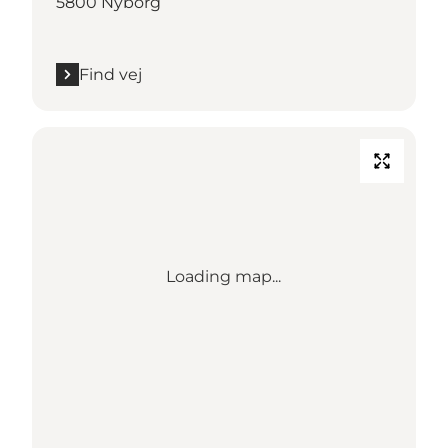
5800 Nyborg
Find vej
Loading map...