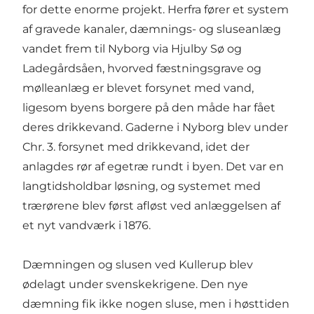
for dette enorme projekt. Herfra fører et system
af gravede kanaler, dæmnings- og sluseanlæg
vandet frem til Nyborg via Hjulby Sø og
Ladegårdsåen, hvorved fæstningsgrave og
mølleanlæg er blevet forsynet med vand,
ligesom byens borgere på den måde har fået
deres drikkevand. Gaderne i Nyborg blev under
Chr. 3. forsynet med drikkevand, idet der
anlagdes rør af egetræ rundt i byen. Det var en
langtidsholdbar løsning, og systemet med
trærørene blev først afløst ved anlæggelsen af
et nyt vandværk i 1876.
Dæmningen og slusen ved Kullerup blev
ødelagt under svenskekrigene. Den nye
dæmning fik ikke nogen sluse, men i høsttiden