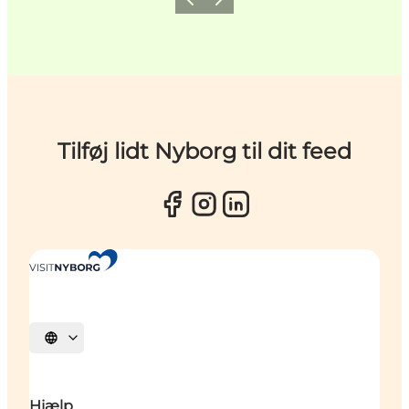
Forrige
Næste
Tilføj lidt Nyborg til dit feed
Vælg sprog
Hjælp