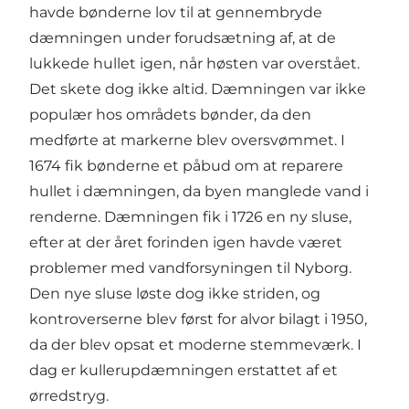
havde bønderne lov til at gennembryde
dæmningen under forudsætning af, at de
lukkede hullet igen, når høsten var overstået.
Det skete dog ikke altid. Dæmningen var ikke
populær hos områdets bønder, da den
medførte at markerne blev oversvømmet. I
1674 fik bønderne et påbud om at reparere
hullet i dæmningen, da byen manglede vand i
renderne. Dæmningen fik i 1726 en ny sluse,
efter at der året forinden igen havde været
problemer med vandforsyningen til Nyborg.
Den nye sluse løste dog ikke striden, og
kontroverserne blev først for alvor bilagt i 1950,
da der blev opsat et moderne stemmeværk. I
dag er kullerupdæmningen erstattet af et
ørredstryg.