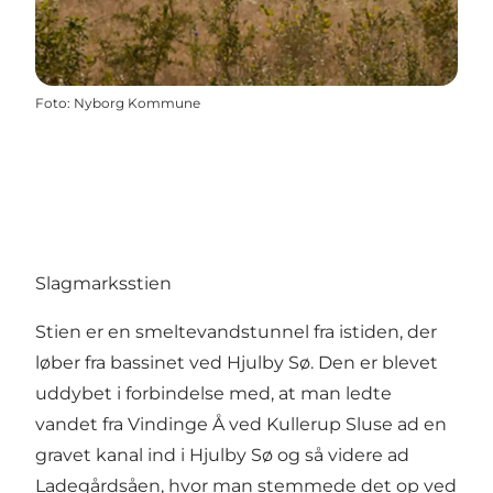
Foto
:
Nyborg Kommune
Slagmarksstien
Stien er en smeltevandstunnel fra istiden, der
løber fra bassinet ved Hjulby Sø. Den er blevet
uddybet i forbindelse med, at man ledte
vandet fra Vindinge Å ved Kullerup Sluse ad en
gravet kanal ind i Hjulby Sø og så videre ad
Ladegårdsåen, hvor man stemmede det op ved