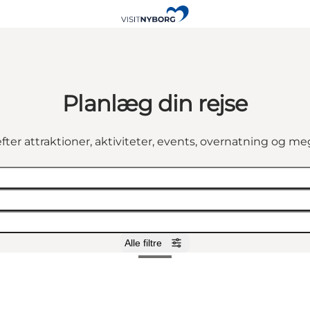
Planlæg din rejse
fter attraktioner, aktiviteter, events, overnatning og m
Alle filtre