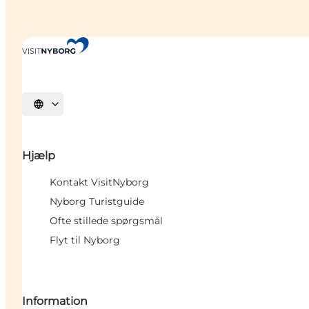
Vælg sprog
Hjælp
Kontakt VisitNyborg
Nyborg Turistguide
Ofte stillede spørgsmål
Flyt til Nyborg
Information