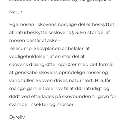
Natur
Egemosen i skovens nordlige del er beskyttet
af naturbeskyttelseslovens § 3. En stor del af
mosen består af aske –
ellesump. Skovplanen anbefaler, at
vedligeholdelsen af en stor del af
skovens drængrøfter ophører med det formål
at genskabe skovens oprindelige moser og
vandhuller. Skoven drives naturnært. Bl.a. får
mange gamle træer lov til at dø naturligt og
dødt ved efterlades på skovbunden til gavn for
svampe, insekter og mosser.
Dyreliv