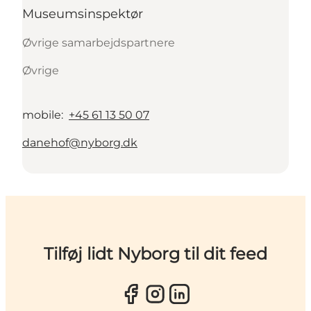
Museumsinspektør
Øvrige samarbejdspartnere
Øvrige
mobile
:
+45 61 13 50 07
danehof@nyborg.dk
Tilføj lidt Nyborg til dit feed