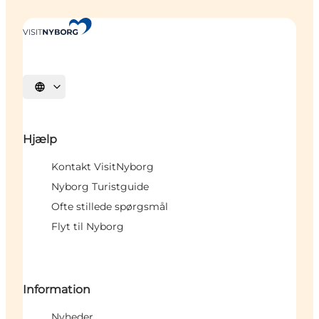
Vælg sprog
Hjælp
Kontakt VisitNyborg
Nyborg Turistguide
Ofte stillede spørgsmål
Flyt til Nyborg
Information
Nyheder