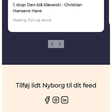
1. stop: Den blå Kløversti - Christian
Hansens Have
Nyborg, Fyn og øerne
Forrige
Næste
Tilføj lidt Nyborg til dit feed