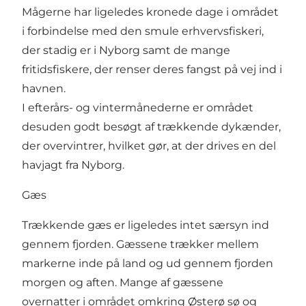
Mågerne har ligeledes kronede dage i området
i forbindelse med den smule erhvervsfiskeri,
der stadig er i Nyborg samt de mange
fritidsfiskere, der renser deres fangst på vej ind i
havnen.
I efterårs- og vintermånederne er området
desuden godt besøgt af trækkende dykænder,
der overvintrer, hvilket gør, at der drives en del
havjagt fra Nyborg.
Gæs
Trækkende gæs er ligeledes intet særsyn ind
gennem fjorden. Gæssene trækker mellem
markerne inde på land og ud gennem fjorden
morgen og aften. Mange af gæssene
overnatter i området omkring Østerø sø og