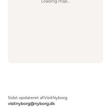
Loading map...
Sidst opdateret af:
VisitNyborg
visitnyborg@nyborg.dk