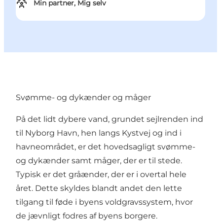
Min partner, Mig selv
Svømme- og dykænder og måger
På det lidt dybere vand, grundet sejlrenden ind
til Nyborg Havn, hen langs Kystvej og ind i
havneområdet, er det hovedsagligt svømme-
og dykænder samt måger, der er til stede.
Typisk er det gråænder, der er i overtal hele
året. Dette skyldes blandt andet den lette
tilgang til føde i byens voldgravssystem, hvor
de jævnligt fodres af byens borgere.