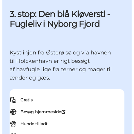
3. stop: Den blå Kløversti -
Fugleliv i Nyborg Fjord
Kystlinjen fra Østerø sø og via havnen
til Holckenhavn er rigt besøgt
af havfugle lige fra terner og måger til
ænder og gæs.
Gratis
Besøg hjemmeside
Hunde tilladt