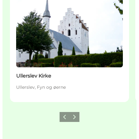
Ullerslev Kirke
Ullerslev, Fyn og øerne
Forrige
Næste