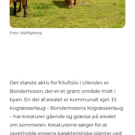
Foto
:
VisitNyborg
Det største aktiv for friluftsliv i Ullerslev er
Bondemosen, der er et grønt område midt i
byen. En del af arealet er kommunalt ejet. Et
kogræsserlaug – Bondemosens Kogræsserlaug
– har kreaturer gående og græsse på arealet
om sommeren. Kreaturerne sørger for at
opretholde engens karakteristiske planter ved