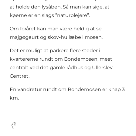
at holde den lysåben. Så man kan sige, at
køerne er en slags ”naturplejere”.
Om foråret kan man være heldig at se
majgøgeurt og skov-hullæbe i mosen.
Det er muligt at parkere flere steder i
kvartererne rundt om Bondemosen, mest
centralt ved det gamle rådhus og Ullerslev-
Centret.
En vandretur rundt om Bondemosen er knap 3
km.
Facebook