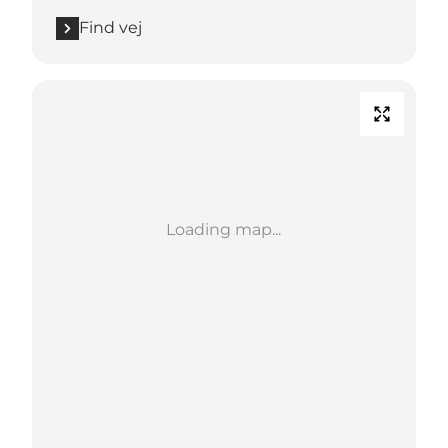
Find vej
Loading map...