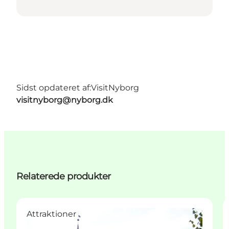
Sidst opdateret af:
VisitNyborg
visitnyborg@nyborg.dk
Relaterede produkter
Attraktioner