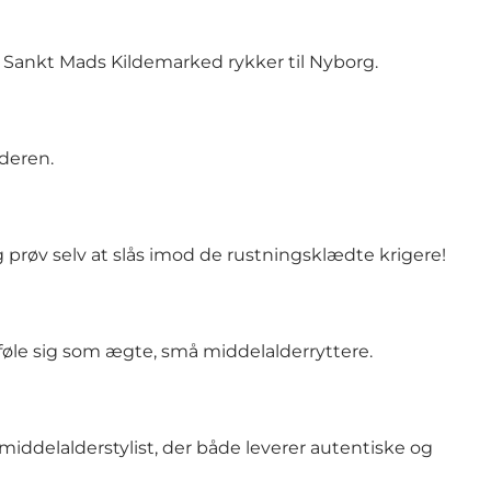
Sankt Mads Kildemarked rykker til Nyborg.
lderen.
prøv selv at slås imod de rustningsklædte krigere!
øle sig som ægte, små middelalderryttere.
middelalderstylist, der både leverer autentiske og