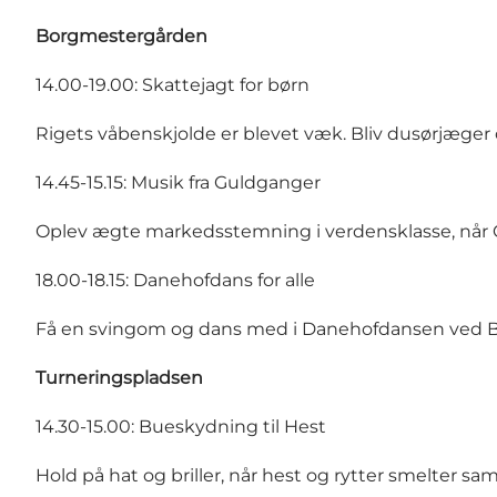
Borgmestergården
14.00-19.00: Skattejagt for børn
Rigets våbenskjolde er blevet væk. Bliv dusørjæger
14.45-15.15: Musik fra Guldganger
Oplev ægte markedsstemning i verdensklasse, når 
18.00-18.15: Danehofdans for alle
Få en svingom og dans med i Danehofdansen ved 
Turneringspladsen
14.30-15.00: Bueskydning til Hest
Hold på hat og briller, når hest og rytter smelter 