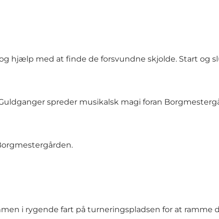
 og hjælp med at finde de forsvundne skjolde. Start og 
Guldganger spreder musikalsk magi foran Borgmesterg
Borgmestergården.
sammen i rygende fart på turneringspladsen for at ramme