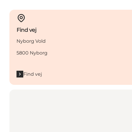
Find vej
Nyborg Vold
5800 Nyborg
Find vej