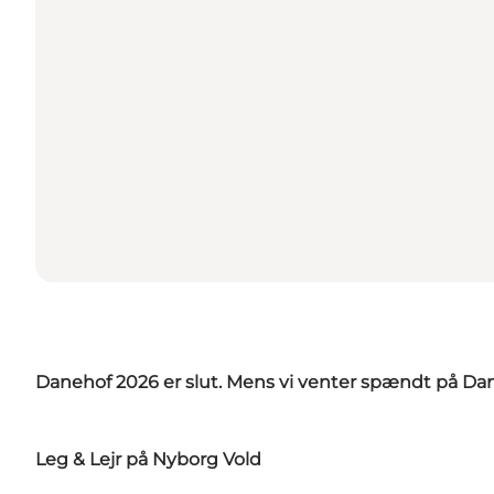
Danehof 2026 er slut. Mens vi venter spændt på Dane
Leg & Lejr på Nyborg Vold