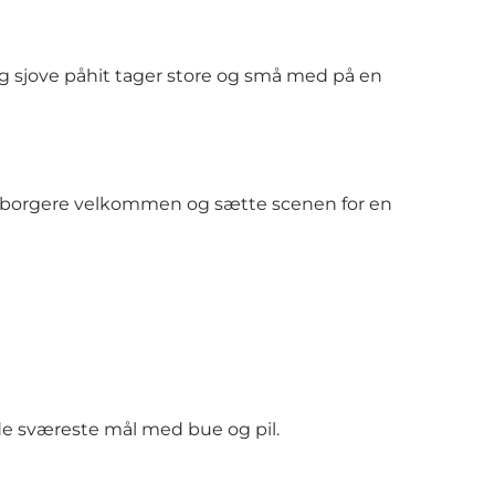
og sjove påhit tager store og små med på en
ets borgere velkommen og sætte scenen for en
 de sværeste mål med bue og pil.