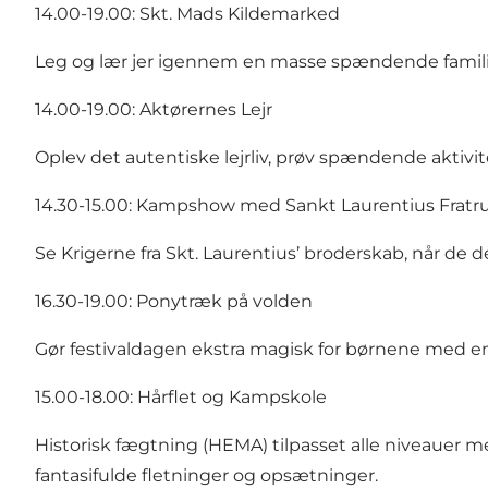
14.00-19.00: Skt. Mads Kildemarked
Leg og lær jer igennem en masse spændende famili
14.00-19.00: Aktørernes Lejr
Oplev det autentiske lejrliv, prøv spændende aktivi
14.30-15.00: Kampshow med Sankt Laurentius Frat
Se Krigerne fra Skt. Laurentius’ broderskab, når de
16.30-19.00: Ponytræk på volden
Gør festivaldagen ekstra magisk for børnene med en
15.00-18.00: Hårflet og Kampskole
Historisk fægtning (HEMA) tilpasset alle niveauer m
fantasifulde fletninger og opsætninger.