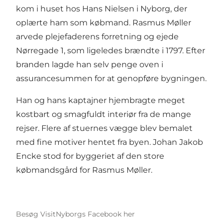
kom i huset hos Hans Nielsen i Nyborg, der
oplærte ham som købmand. Rasmus Møller
arvede plejefaderens forretning og ejede
Nørregade 1, som ligeledes brændte i 1797. Efter
branden lagde han selv penge oven i
assurancesummen for at genopføre bygningen.
Han og hans kaptajner hjembragte meget
kostbart og smagfuldt interiør fra de mange
rejser. Flere af stuernes vægge blev bemalet
med fine motiver hentet fra byen. Johan Jakob
Encke stod for byggeriet af den store
købmandsgård for Rasmus Møller.
Besøg VisitNyborgs Facebook her