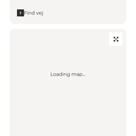
Find vej
Loading map...