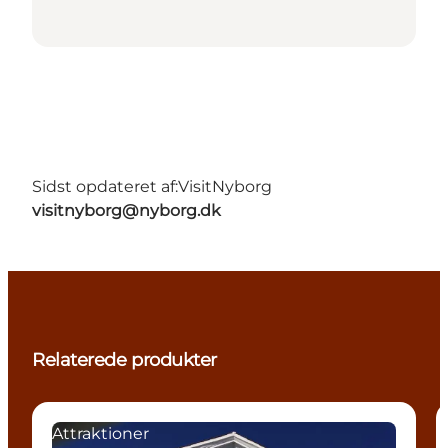
Sidst opdateret af:
VisitNyborg
visitnyborg@nyborg.dk
Relaterede produkter
Attraktioner