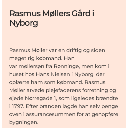
Rasmus Møllers Gård i
Nyborg
Rasmus Møller var en driftig og siden
meget rig købmand. Han
var møllersøn fra Rønninge, men kom i
huset hos Hans Nielsen i Nyborg, der
oplærte ham som købmand. Rasmus
Møller arvede plejefaderens forretning og
ejede Nørregade 1, som ligeledes brændte
i 1797. Efter branden lagde han selv penge
oven i assurancesummen for at genopføre
bygningen.