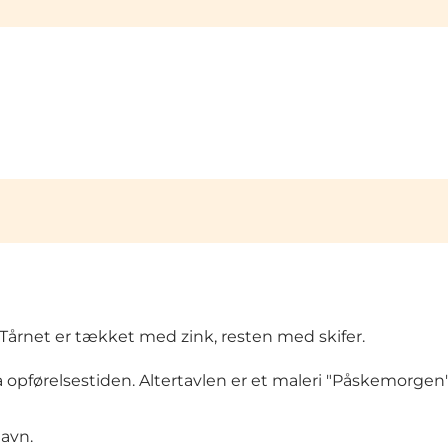
 Tårnet er tækket med zink, resten med skifer.
 opførelsestiden. Altertavlen er et maleri "Påskemorgen"
avn.