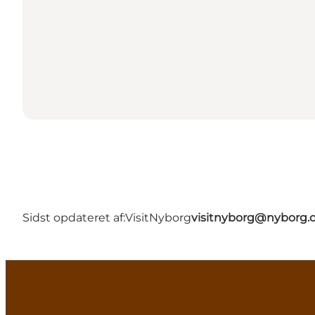
Sidst opdateret af:
VisitNyborg
visitnyborg@nyborg.