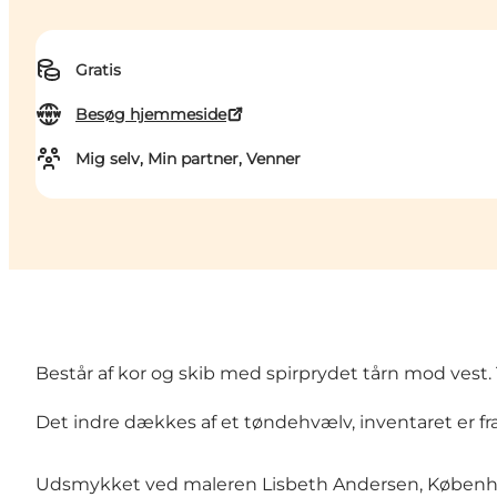
Gratis
Besøg hjemmeside
Mig selv, Min partner, Venner
Består af kor og skib med spirprydet tårn mod vest.
Det indre dækkes af et tøndehvælv, inventaret er fra
Udsmykket ved maleren Lisbeth Andersen, Københ