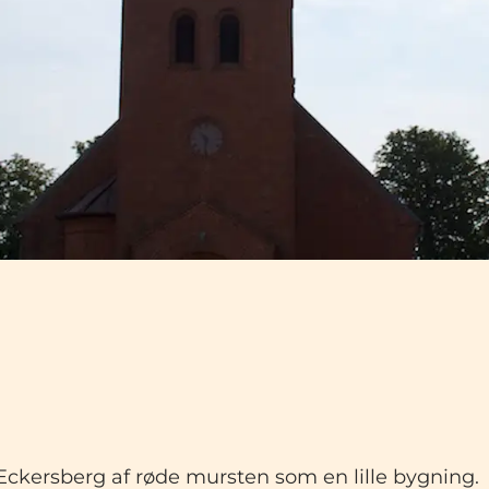
t J. Eckersberg af røde mursten som en lille bygnin