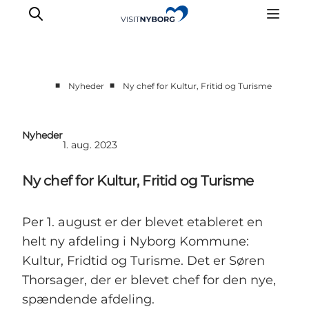
■
■
Nyheder
Ny chef for Kultur, Fritid og Turisme
Nyheder
Lav et offentligt arrangement
Nyheder
1. aug. 2023
Ny chef for Kultur, Fritid og Turisme
Per 1. august er der blevet etableret en
helt ny afdeling i Nyborg Kommune:
Kultur, Fridtid og Turisme. Det er Søren
Thorsager, der er blevet chef for den nye,
spændende afdeling.