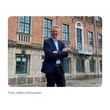
Foto
:
Mette Ditmarsen