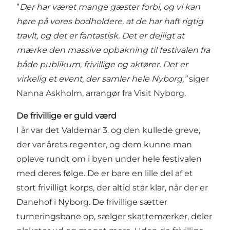
”
Der har været mange gæster forbi, og vi kan
høre på vores bodholdere, at de har haft rigtig
travlt, og det er fantastisk. Det er dejligt at
mærke den massive opbakning til festivalen fra
både publikum, frivillige og aktører. Det er
virkelig et event, der samler hele Nyborg,”
siger
Nanna Askholm, arrangør fra Visit Nyborg.
De frivillige er guld værd
I år var det Valdemar 3. og den kullede greve,
der var årets regenter, og dem kunne man
opleve rundt om i byen under hele festivalen
med deres følge. De er bare en lille del af et
stort frivilligt korps, der altid står klar, når der er
Danehof i Nyborg. De frivillige sætter
turneringsbane op, sælger skattemærker, deler