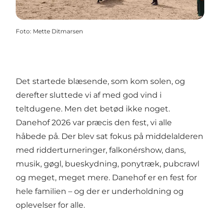
Foto
:
Mette Ditmarsen
Det startede blæsende, som kom solen, og
derefter sluttede vi af med god vind i
teltdugene. Men det betød ikke noget.
Danehof 2026 var præcis den fest, vi alle
håbede på. Der blev sat fokus på middelalderen
med ridderturneringer, falkonérshow, dans,
musik, gøgl, bueskydning, ponytræk, pubcrawl
og meget, meget mere. Danehof er en fest for
hele familien – og der er underholdning og
oplevelser for alle.