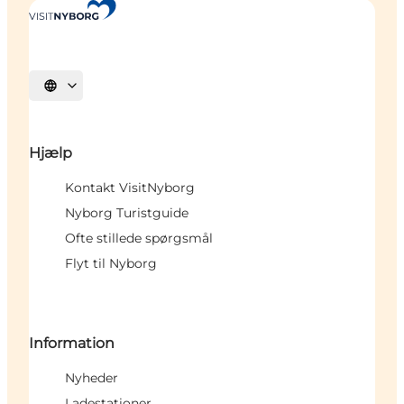
Vælg sprog
Hjælp
Kontakt VisitNyborg
Nyborg Turistguide
Ofte stillede spørgsmål
Flyt til Nyborg
Information
Nyheder
Ladestationer