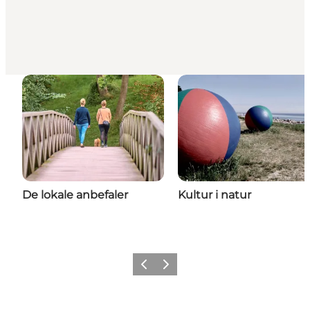
De lokale anbefaler
Kultur i natur
Forrige
Næste