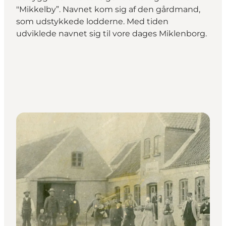
"Mikkelby”. Navnet kom sig af den gårdmand,
som udstykkede lodderne. Med tiden
udviklede navnet sig til vore dages Miklenborg.