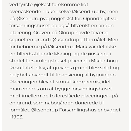
ved første øjekast forekomme lidt
overraskende - ikke i selve Øksendrup by, men
på Øksendrupvej noget øst for. Oprindeligt var
forsamlingshuset da også tiltænkt en anden
placering. Greven på Glorup havde foræret
sognet en grund i Øksendrup til formålet. Men
for beboerne på Øksendrup Mark var det ikke
en tilfredsstillende løsning, og de ønskede i
stedet forsamlingshuset placeret i Miklenborg.
Resultatet blev, at grevens grund blev solgt og
beløbet anvendt til finansiering af bygningen.
Placeringen blev et smukt kompromis, idet
man enedes om at bygge forsamlingshuset
midt imellem de to foreslåede placeringer - på
en grund, som nabogården donerede til
formålet. Øksendrup Forsamlingshus er bygget
i 1903.