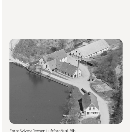
Foto
:
Sylvest Jensen Luftfoto/Kgl. Bib.