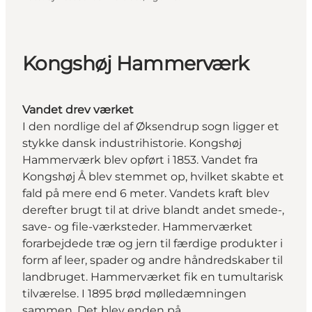
Kongshøj Hammerværk
Vandet drev værket
I den nordlige del af Øksendrup sogn ligger et
stykke dansk industrihistorie. Kongshøj
Hammerværk blev opført i 1853. Vandet fra
Kongshøj Å blev stemmet op, hvilket skabte et
fald på mere end 6 meter. Vandets kraft blev
derefter brugt til at drive blandt andet smede-,
save- og file-værksteder. Hammerværket
forarbejdede træ og jern til færdige produkter i
form af leer, spader og andre håndredskaber til
landbruget. Hammerværket fik en tumultarisk
tilværelse. I 1895 brød mølledæmningen
sammen. Det blev enden på