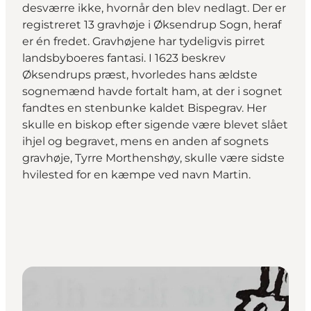
desværre ikke, hvornår den blev nedlagt. Der er
registreret 13 gravhøje i Øksendrup Sogn, heraf
er én fredet. Gravhøjene har tydeligvis pirret
landsbyboeres fantasi. I 1623 beskrev
Øksendrups præst, hvorledes hans ældste
sognemænd havde fortalt ham, at der i sognet
fandtes en stenbunke kaldet Bispegrav. Her
skulle en biskop efter sigende være blevet slået
ihjel og begravet, mens en anden af sognets
gravhøje, Tyrre Morthenshøy, skulle være sidste
hvilested for en kæmpe ved navn Martin.