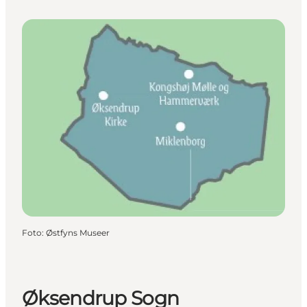
Foto
:
Østfyns Museer
Øksendrup Sogn