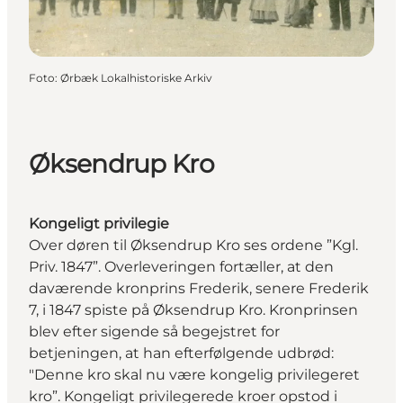
Foto
:
Ørbæk Lokalhistoriske Arkiv
Øksendrup Kro
Kongeligt privilegie
Over døren til Øksendrup Kro ses ordene ”Kgl.
Priv. 1847”. Overleveringen fortæller, at den
daværende kronprins Frederik, senere Frederik
7, i 1847 spiste på Øksendrup Kro. Kronprinsen
blev efter sigende så begejstret for
betjeningen, at han efterfølgende udbrød:
"Denne kro skal nu være kongelig privilegeret
kro”. Kongeligt privilegerede kroer opstod i