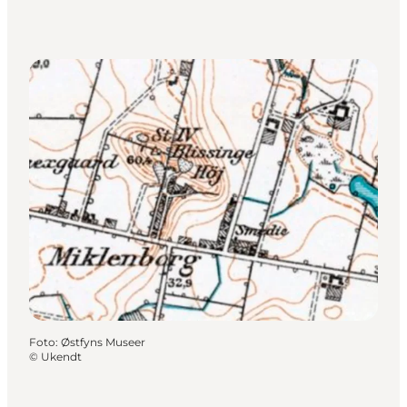
Foto
:
Østfyns Museer
©
Ukendt