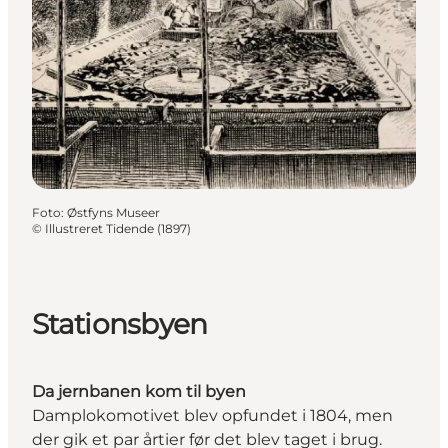
Foto
:
Østfyns Museer
©
Illustreret Tidende (1897)
Stationsbyen
Da jernbanen kom til byen
Damplokomotivet blev opfundet i 1804, men
der gik et par årtier før det blev taget i brug.