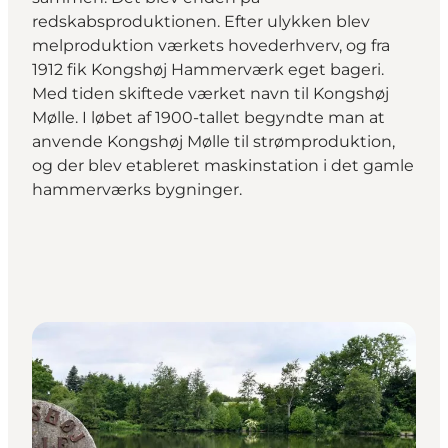
redskabsproduktionen. Efter ulykken blev
melproduktion værkets hovederhverv, og fra
1912 fik Kongshøj Hammerværk eget bageri.
Med tiden skiftede værket navn til Kongshøj
Mølle. I løbet af 1900-tallet begyndte man at
anvende Kongshøj Mølle til strømproduktion,
og der blev etableret maskinstation i det gamle
hammerværks bygninger.