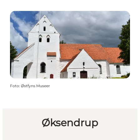
Foto
:
Østfyns Museer
Øksendrup