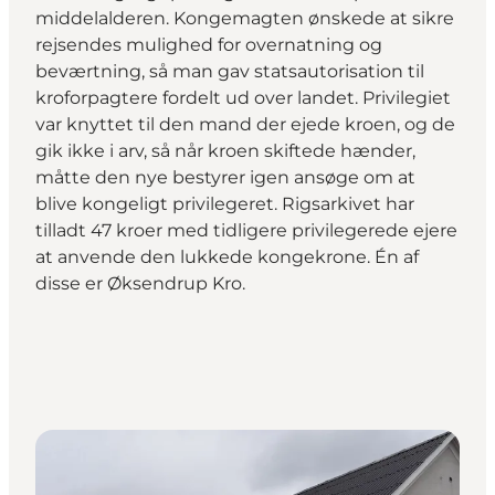
middelalderen. Kongemagten ønskede at sikre
rejsendes mulighed for overnatning og
beværtning, så man gav statsautorisation til
kroforpagtere fordelt ud over landet. Privilegiet
var knyttet til den mand der ejede kroen, og de
gik ikke i arv, så når kroen skiftede hænder,
måtte den nye bestyrer igen ansøge om at
blive kongeligt privilegeret. Rigsarkivet har
tilladt 47 kroer med tidligere privilegerede ejere
at anvende den lukkede kongekrone. Én af
disse er Øksendrup Kro.