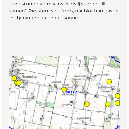
then stund han maa nyde dy ij sogner tiill
samen". Præsten var tilfreds, når blot han havde
indtjeningen fra begge sogne.