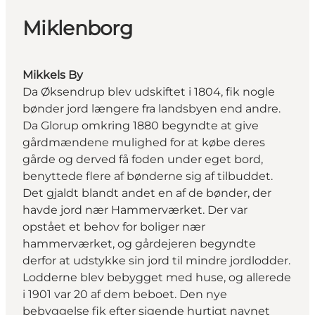
Miklenborg
Mikkels By
Da Øksendrup blev udskiftet i 1804, fik nogle
bønder jord længere fra landsbyen end andre.
Da Glorup omkring 1880 begyndte at give
gårdmændene mulighed for at købe deres
gårde og derved få foden under eget bord,
benyttede flere af bønderne sig af tilbuddet.
Det gjaldt blandt andet en af de bønder, der
havde jord nær Hammerværket. Der var
opstået et behov for boliger nær
hammerværket, og gårdejeren begyndte
derfor at udstykke sin jord til mindre jordlodder.
Lodderne blev bebygget med huse, og allerede
i 1901 var 20 af dem beboet. Den nye
bebyggelse fik efter sigende hurtigt navnet