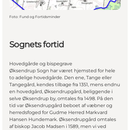
Foto
:
Fund og Fortidsminder
Sognets fortid
Hovedgårde og bispegrave
Øksendrup Sogn har været hjemsted for hele
to adelige hovedgårde. Den ene, Tange eller
Tangegård, kendes tilbage fra 1351, mens endnu
en hovedgård, Øksendrupgård, beliggende i
selve Øksendrup by, omtales fra 1498. På den
tid var Øksendrupgård beboet af væbner og
herredsfoged for Gudme Herred Markvard
Hansen Hundemark. Øksendrupgård omtales
af biskop Jacob Madsen i 1589, men vi ved