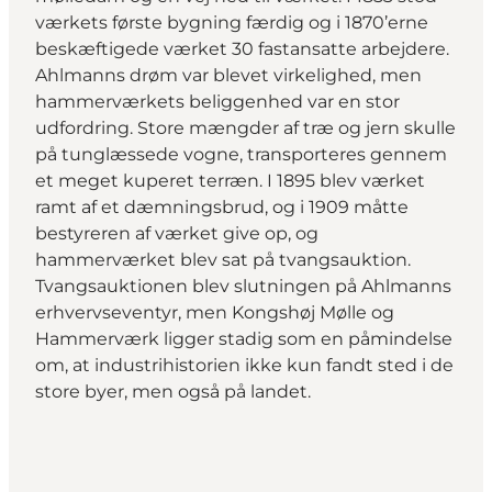
værkets første bygning færdig og i 1870’erne
beskæftigede værket 30 fastansatte arbejdere.
Ahlmanns drøm var blevet virkelighed, men
hammerværkets beliggenhed var en stor
udfordring. Store mængder af træ og jern skulle
på tunglæssede vogne, transporteres gennem
et meget kuperet terræn. I 1895 blev værket
ramt af et dæmningsbrud, og i 1909 måtte
bestyreren af værket give op, og
hammerværket blev sat på tvangsauktion.
Tvangsauktionen blev slutningen på Ahlmanns
erhvervseventyr, men Kongshøj Mølle og
Hammerværk ligger stadig som en påmindelse
om, at industrihistorien ikke kun fandt sted i de
store byer, men også på landet.