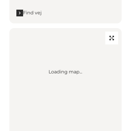
Find vej
Loading map...