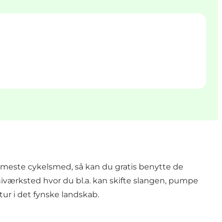
ærmeste cykelsmed, så kan du gratis benytte de
niværksted hvor du bl.a. kan skifte slangen, pumpe
ur i det fynske landskab.