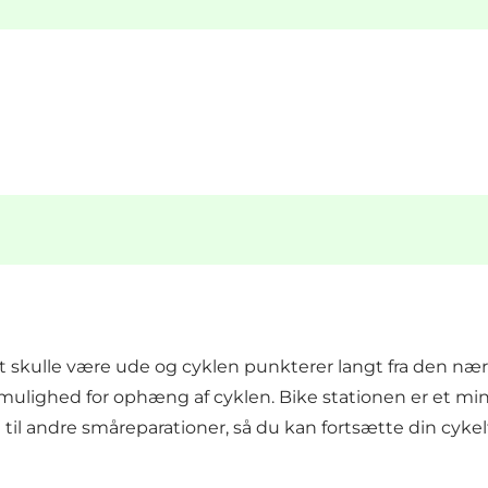
det skulle være ude og cyklen punkterer langt fra den n
mulighed for ophæng af cyklen. Bike stationen er et mi
il andre småreparationer, så du kan fortsætte din cykelt