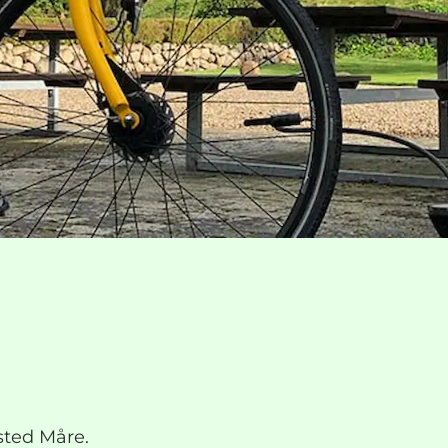
sted Måre.