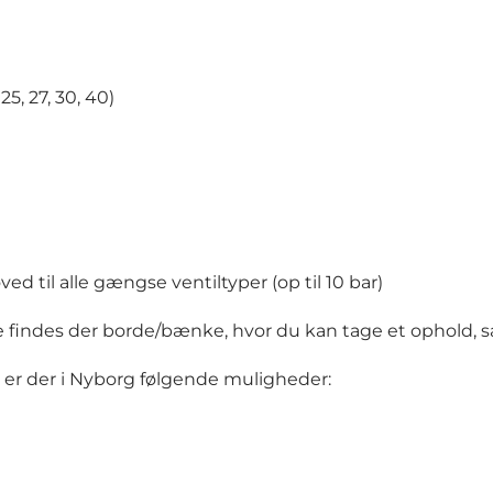
25, 27, 30, 40)
til alle gængse ventiltyper (op til 10 bar)
 findes der borde/bænke, hvor du kan tage et ophold, sa
, er der i Nyborg følgende muligheder: