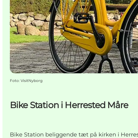
Foto
:
VisitNyborg
Bike Station i Herrested Måre
Bike Station beliggende tæt på kirken i Herre