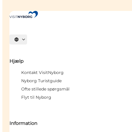
Vælg sprog
Hjælp
Kontakt VisitNyborg
Nyborg Turistguide
Ofte stillede spørgsmål
Flyt til Nyborg
Information