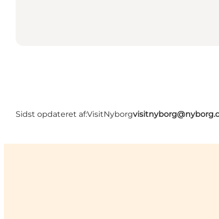
Sidst opdateret af:
VisitNyborg
visitnyborg@nyborg.