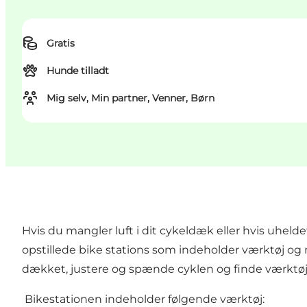
Gratis
Hunde tilladt
Mig selv, Min partner, Venner, Børn
Hvis du mangler luft i dit cykeldæk eller hvis uhel
opstillede bike stations som indeholder værktøj og 
dækket, justere og spænde cyklen og finde værktøj t
Bikestationen indeholder følgende værktøj: