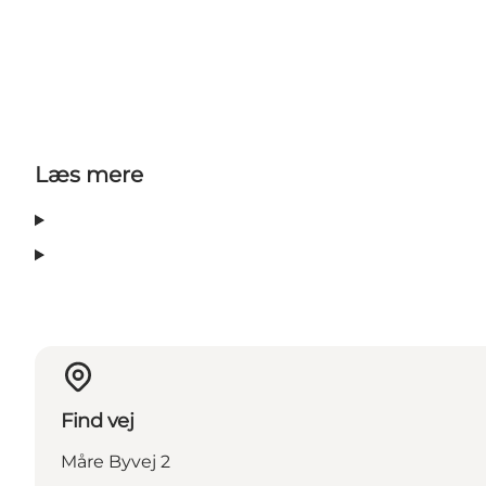
Læs mere
Find vej
Måre Byvej 2