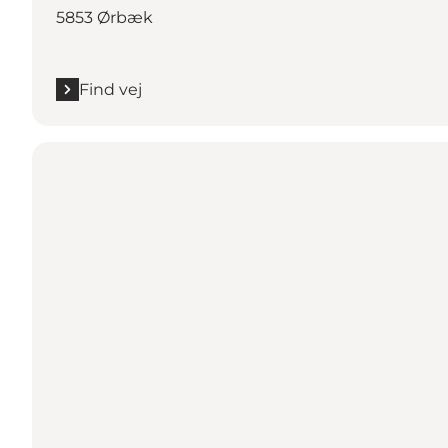
5853 Ørbæk
Find vej