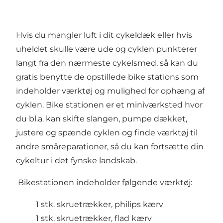
Hvis du mangler luft i dit cykeldæk eller hvis
uheldet skulle være ude og cyklen punkterer
langt fra den nærmeste cykelsmed, så kan du
gratis benytte de opstillede bike stations som
indeholder værktøj og mulighed for ophæng af
cyklen. Bike stationen er et miniværksted hvor
du bl.a. kan skifte slangen, pumpe dækket,
justere og spænde cyklen og finde værktøj til
andre småreparationer, så du kan fortsætte din
cykeltur i det fynske landskab.
Bikestationen indeholder følgende værktøj:
1 stk. skruetrækker, philips kærv
1 stk. skruetrækker, flad kærv