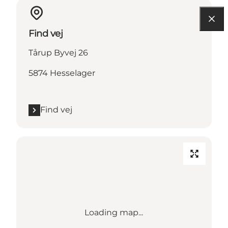
Find vej
Tårup Byvej 26
5874 Hesselager
Find vej
Loading map...