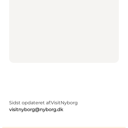
Sidst opdateret af:
VisitNyborg
visitnyborg@nyborg.dk