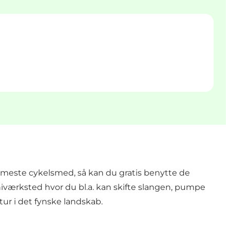
ærmeste cykelsmed, så kan du gratis benytte de
niværksted hvor du bl.a. kan skifte slangen, pumpe
ur i det fynske landskab.