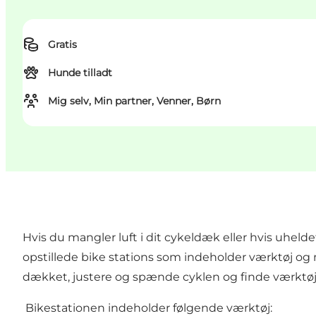
Gratis
Hunde tilladt
Mig selv, Min partner, Venner, Børn
Hvis du mangler luft i dit cykeldæk eller hvis uhel
opstillede bike stations som indeholder værktøj og 
dækket, justere og spænde cyklen og finde værktøj t
Bikestationen indeholder følgende værktøj: