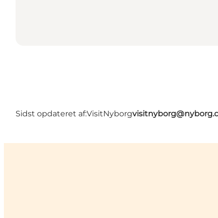
Sidst opdateret af:
VisitNyborg
visitnyborg@nyborg.