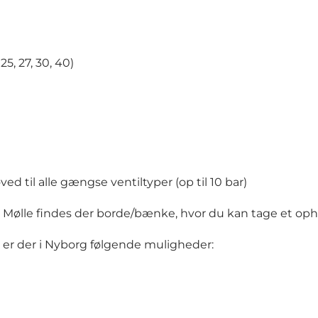
25, 27, 30, 40)
til alle gængse ventiltyper (op til 10 bar)
ølle findes der borde/bænke, hvor du kan tage et ophol
, er der i Nyborg følgende muligheder: