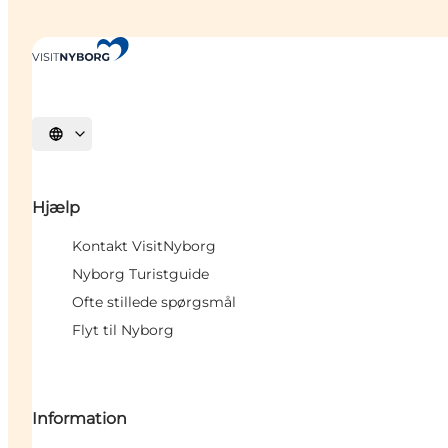
Vælg sprog
Hjælp
Kontakt VisitNyborg
Nyborg Turistguide
Ofte stillede spørgsmål
Flyt til Nyborg
Information