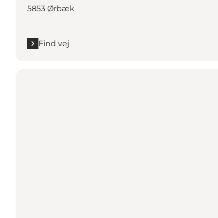
5853 Ørbæk
Find vej