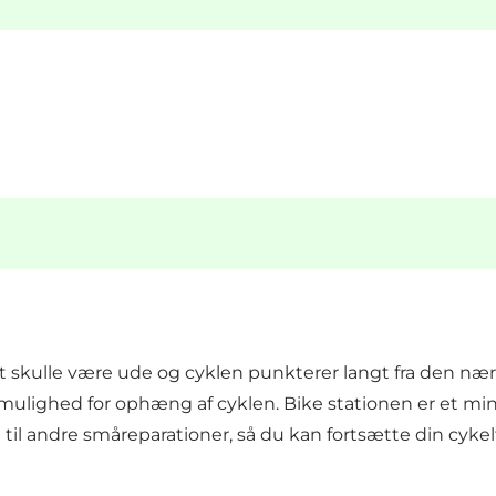
det skulle være ude og cyklen punkterer langt fra den n
mulighed for ophæng af cyklen. Bike stationen er et mi
il andre småreparationer, så du kan fortsætte din cykelt