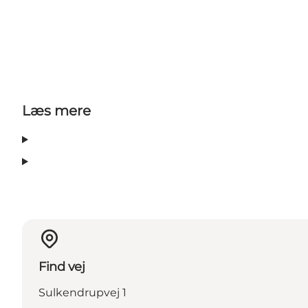
Læs mere
Find vej
Sulkendrupvej 1