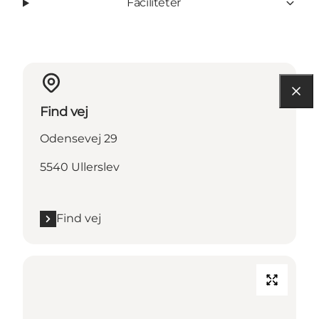
Faciliteter
Find vej
Odensevej 29
5540 Ullerslev
Find vej