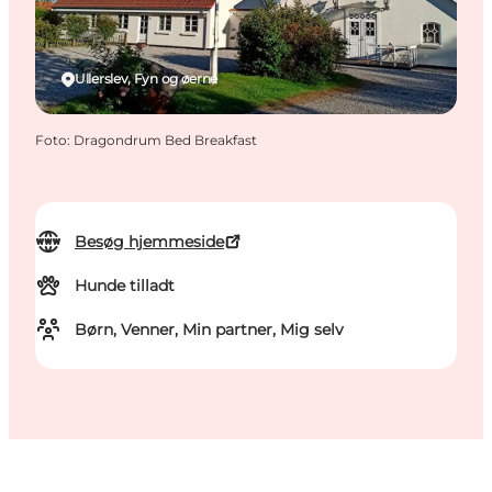
Ullerslev, Fyn og øerne
Foto
:
Dragondrum Bed Breakfast
Besøg hjemmeside
Hunde tilladt
Børn, Venner, Min partner, Mig selv