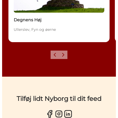
Degnens Høj
Ullerslev, Fyn og øerne
Forrige
Næste
Tilføj lidt Nyborg til dit feed