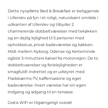
Dette nyopførte Bed & Breakfast er beliggende
i Ullerslev på fyn i et roligt, naturskønt område i
udkanten af ‌‌Ullerslev og tilbyder 2
charmerende dobbeltværelser med tekøkken
og en dejlig lejlighed til 5 personer med
opholdsstue, privat badeværelse og køkken.
Midt mellem Nyborg, Odense og Kerteminde
ogblot 5 minutters kørsel fra motorvejen. De to
dobbeltvaerelser og ferielejligheden er
smagfuldt indrettet og er udstyret med
Fladskærms-TV, kaffemaskine og eget
badeværelse. Hvert værelse har sin egen
indgang og adgang til en terrasse.
Gratis WiFi er tilgængeligt overalt