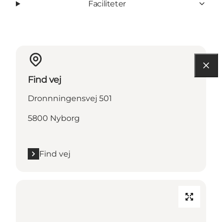
Faciliteter
Find vej
Dronnningensvej 501
5800 Nyborg
Find vej