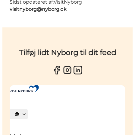
Sidst opdateret af:
VisitNyborg
visitnyborg@nyborg.dk
Tilføj lidt Nyborg til dit feed
Vælg sprog