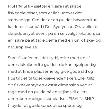
FISH 'N' SHIP sætter en ære i at skabe
fiskeoplevelser, som er lidt udover det
sædvanlige. Om det er en guidet havørredtur
fra deres fiskebåd i Det Sydfynske Øhav eller et
skræddersyet event på en selvvalgt lokation, så
er I sikre på at tage derfra med en unik fiske- og
naturoplevelse.
Start fiskeferien i det sydfynske med en af
deres lokalkendte guides, de kan hjælper dig
med at finde pladserne og give gode råd og
tips til det til tider krævende fiskeri. Eller tilføj
dit fiskeeventyr en ekstra dimension ved at
tage med en guide på en sejlads til ellers
ufremkommelige fiskepladser. FISH 'N' SHIP
tilbyder et guidekoncept så sports-og