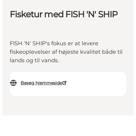
Fisketur med FISH 'N' SHIP
FISH 'N' SHIP's fokus er at levere
fiskeoplevelser af højeste kvalitet både til
lands og til vands.
Besøg hjemmeside