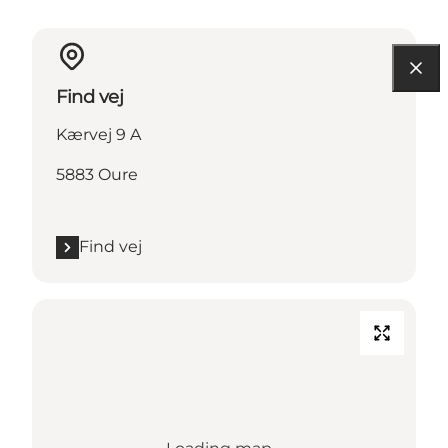
Find vej
Kærvej 9 A
5883 Oure
Find vej