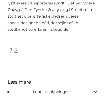
lystfiskere transporteres rundt i Det Sydfynske
Øhav, på Den Fynske Østkyst og i Storebælt til
stort set uberørte fiskepladser, i deres
specieldesignede båd, der sejles af en
stedkendt og erfaren fiskeguide.
Facebook
Instagram
Læs mere
Kontaktoplysninger