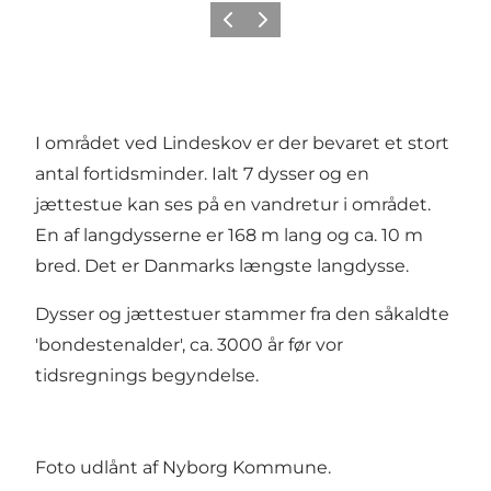
Forrige
Næste
I området ved Lindeskov er der bevaret et stort
antal fortidsminder. Ialt 7 dysser og en
jættestue kan ses på en vandretur i området.
En af langdysserne er 168 m lang og ca. 10 m
bred. Det er Danmarks længste langdysse.
Dysser og jættestuer stammer fra den såkaldte
'bondestenalder', ca. 3000 år før vor
tidsregnings begyndelse.
Foto udlånt af Nyborg Kommune.