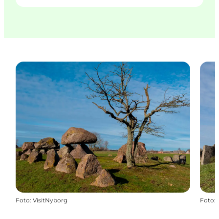
Foto
:
VisitNyborg
Foto
: