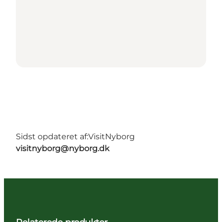
Sidst opdateret af:
VisitNyborg
visitnyborg@nyborg.dk