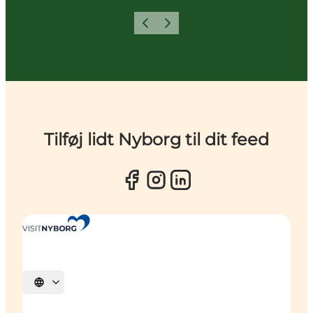
Forrige
Næste
Tilføj lidt Nyborg til dit feed
Vælg sprog