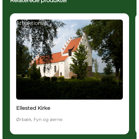
Relaterede produkter
Attraktioner
Ellested Kirke
Ørbæk, Fyn og øerne