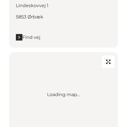
Lindeskovvej 1
5853 Ørbæk
Find vej
Loading map...