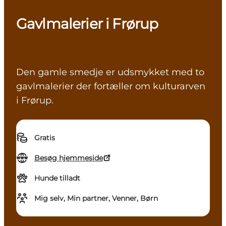
Gavlmalerier i Frørup
Den gamle smedje er udsmykket med to
gavlmalerier der fortæller om kulturarven
i Frørup.
Gratis
Besøg hjemmeside
Hunde tilladt
Mig selv, Min partner, Venner, Børn