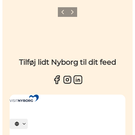
Forrige
Næste
Tilføj lidt Nyborg til dit feed
Vælg sprog