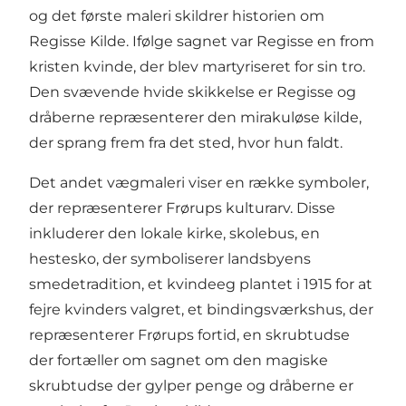
og det første maleri skildrer historien om
Regisse Kilde. Ifølge sagnet var Regisse en from
kristen kvinde, der blev martyriseret for sin tro.
Den svævende hvide skikkelse er Regisse og
dråberne repræsenterer den mirakuløse kilde,
der sprang frem fra det sted, hvor hun faldt.
Det andet vægmaleri viser en række symboler,
der repræsenterer Frørups kulturarv. Disse
inkluderer den lokale kirke, skolebus, en
hestesko, der symboliserer landsbyens
smedetradition, et kvindeeg plantet i 1915 for at
fejre kvinders valgret, et bindingsværkshus, der
repræsenterer Frørups fortid, en skrubtudse
der fortæller om sagnet om den magiske
skrubtudse der gylper penge og dråberne er