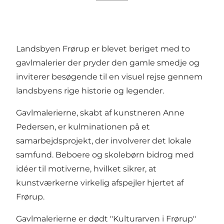
Landsbyen Frørup er blevet beriget med to
gavlmalerier der pryder den gamle smedje og
inviterer besøgende til en visuel rejse gennem
landsbyens rige historie og legender.
Gavlmalerierne, skabt af kunstneren Anne
Pedersen, er kulminationen på et
samarbejdsprojekt, der involverer det lokale
samfund. Beboere og skolebørn bidrog med
idéer til motiverne, hvilket sikrer, at
kunstværkerne virkelig afspejler hjertet af
Frørup.
Gavlmalerierne er dødt "Kulturarven i Frørup"