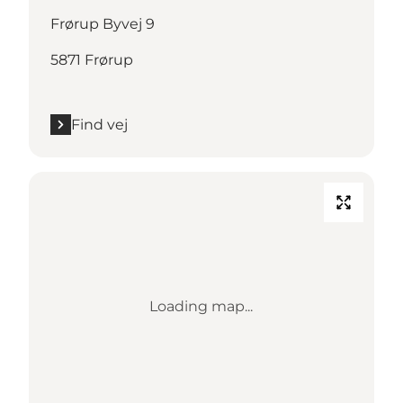
Frørup Byvej 9
5871 Frørup
Find vej
Loading map...