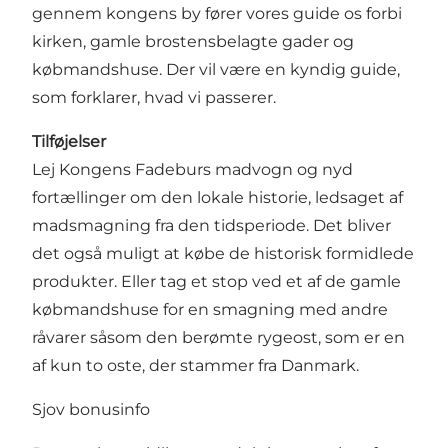
gennem kongens by fører vores guide os forbi
kirken, gamle brostensbelagte gader og
købmandshuse. Der vil være en kyndig guide,
som forklarer, hvad vi passerer.
Tilføjelser
Lej Kongens Fadeburs madvogn og nyd
fortællinger om den lokale historie, ledsaget af
madsmagning fra den tidsperiode. Det bliver
det også muligt at købe de historisk formidlede
produkter. Eller tag et stop ved et af de gamle
købmandshuse for en smagning med andre
råvarer såsom den berømte rygeost, som er en
af ​​kun to oste, der stammer fra Danmark.
Sjov bonusinfo