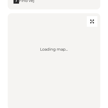
Find vej
Loading map...