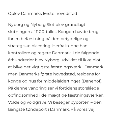
Oplev Danmarks første hovedstad
Nyborg og Nyborg Slot blev grundlagt i
slutningen af ​​1100-tallet. Kongen havde brug
for en befæstning på den betydelige og
strategiske placering. Herfra kunne han
kontrollere og regere Danmark. I de følgende
århundreder blev Nyborg udviklet til ikke blot
at blive det vigtigste fæstningsværk i Danmark,
men Danmarks første hovedstad, residens for
konge og hus for middelaldertinget (Danehof).
På denne vandring ser vi fortidens storslåede
opfindsomhed i de mægtige fæstningsværker.
Volde og voldgrave. Vi besøger byporten – den
længste tøndeport i Danmark. På vores vej