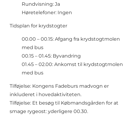
Rundvisning: Ja
Høretelefoner: Ingen
Tidsplan for krydstogter
00.00 – 00.15: Afgang fra krydstogtmolen
med bus
00.15 – 01.45: Byvandring
01.45 – 02.00: Ankomst til krydstogtmolen
med bus
Tilføjelse: Kongens Fadeburs madvogn er
inkluderet i hovedaktiviteten.
Tilføjelse: Et besøg til Købmandsgården for at
smage rygeost: yderligere 00.30.