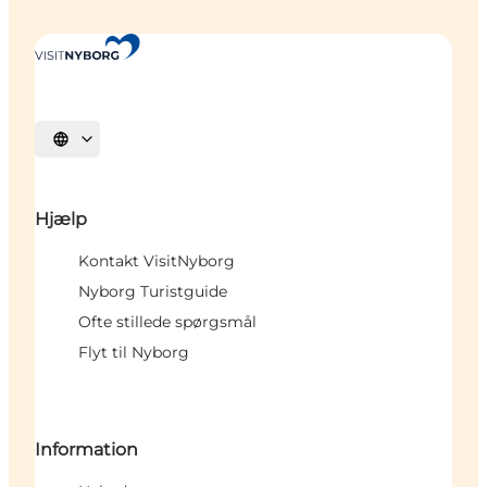
Vælg sprog
Hjælp
Kontakt VisitNyborg
Nyborg Turistguide
Ofte stillede spørgsmål
Flyt til Nyborg
Information