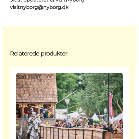
visitnyborg@nyborg.dk
Relaterede produkter
Begivenheder