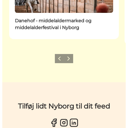
Danehof - middelaldermarked og
middelalderfestival i Nyborg
Forrige
Næste
Tilføj lidt Nyborg til dit feed