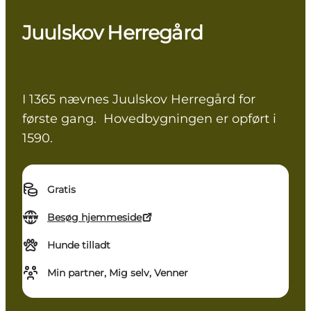
Juulskov Herregård
I 1365 nævnes Juulskov Herregård for
første gang. Hovedbygningen er opført i
1590.
Gratis
Besøg hjemmeside
Hunde tilladt
Min partner, Mig selv, Venner