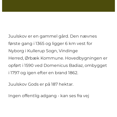
Juulskov er en gammel gård. Den nævnes
første gang i 1365 og ligger 6 km vest for
Nyborg i Kullerup Sogn, Vindinge
Herred, Ørbæk Kommune. Hovedbygningen er
opført i 1590 ved Domenicus Badiaz, ombygget
i 1797 og igen efter en brand 1862.
Juulskov Gods er på 187 hektar.
Ingen offentlig adgang - kan ses fra vej