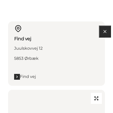
Find vej
Juulskovvej 12
5853 Ørbæk
Find vej