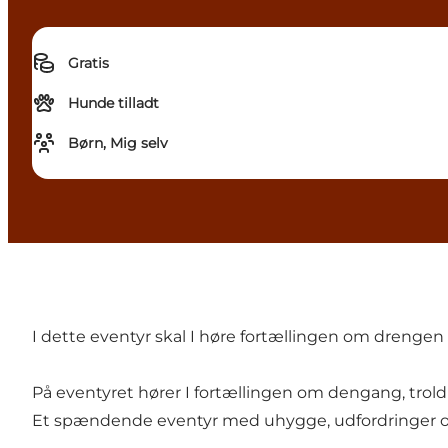
Gratis
Hunde tilladt
Børn, Mig selv
I dette eventyr skal I høre fortællingen om drengen J
På eventyret hører I fortællingen om dengang, tr
Et spændende eventyr med uhygge, udfordringer og