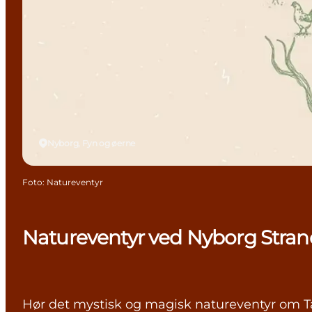
Nyborg, Fyn og øerne
Foto
:
Natureventyr
Natureventyr ved Nyborg Stran
Hør det mystisk og magisk natureventyr om T