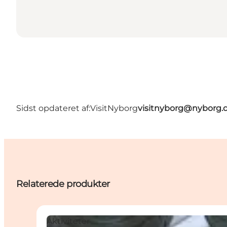
Sidst opdateret af:
VisitNyborg
visitnyborg@nyborg.
Relaterede produkter
Aktiviteter