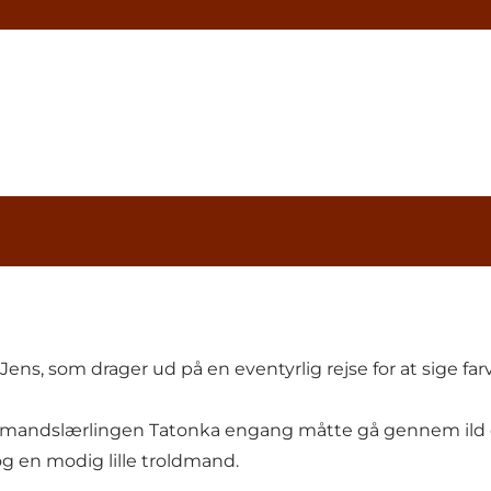
ens, som drager ud på en eventyrlig rejse for at sige farv
oldmandslærlingen Tatonka engang måtte gå gennem ild 
 en modig lille troldmand.