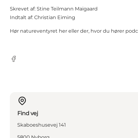
Skrevet af: Stine Teilmann Maigaard
Indtalt af: Christian Eiming
Hør natureventyret her
eller der, hvor du hører podc
Facebook
Find vej
Skaboeshusevej 141
5800 Nyborg