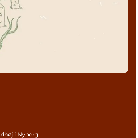
dhøj i Nyborg.