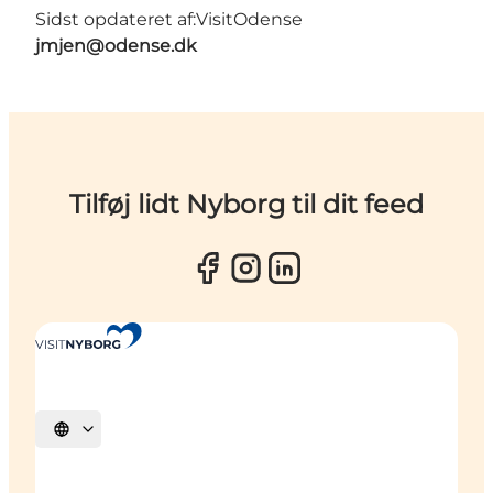
Sidst opdateret af:
VisitOdense
jmjen@odense.dk
Tilføj lidt Nyborg til dit feed
Vælg sprog