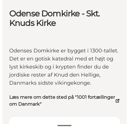
Odense Domkirke - Skt.
Knuds Kirke
Odenses Domkirke er bygget i 1300-tallet.
Det er en gotisk katedral med et højt og
lyst kirkeskib og i krypten finder du de
jordiske rester af Knud den Hellige,
Danmarks sidste vikingekonge.
Læs mere om dette sted på "1001 fortællinger
om Danmark"
Se åbningstider