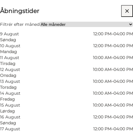
Åbningstider
Gratis
Besøg hjemmeside
Filtrér efter måned
9 August
12:00 PM–04:00 PM
Mig selv, Min partner, Venner
Søndag
10 August
12:00 PM–04:00 PM
Mandag
11 August
10:00 AM–04:00 PM
Tirsdag
12 August
10:00 AM–04:00 PM
Onsdag
13 August
10:00 AM–04:00 PM
Torsdag
14 August
10:00 AM–04:00 PM
Fredag
15 August
10:00 AM–04:00 PM
Lørdag
16 August
12:00 PM–04:00 PM
Søndag
17 August
12:00 PM–04:00 PM