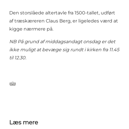
Den storslåede altertavle fra 1500-tallet, udført
af træskæreren Claus Berg, er ligeledes værd at
kigge nærmere på.
NB På grund af middagsandagt onsdag er det
ikke muligt at bevæge sig rundt i kirken fra 11.45
til 12.30.
Tripadvisor
Læs mere