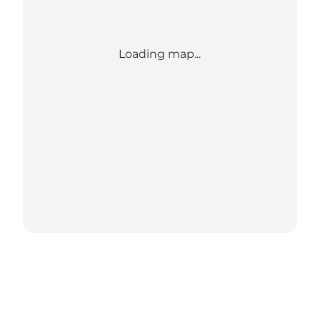
Loading map...