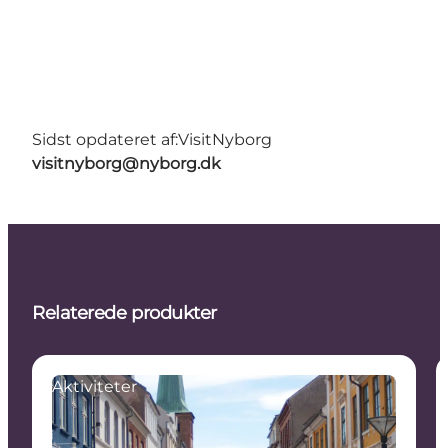
Sidst opdateret af:
VisitNyborg
visitnyborg@nyborg.dk
Relaterede produkter
Aktiviteter