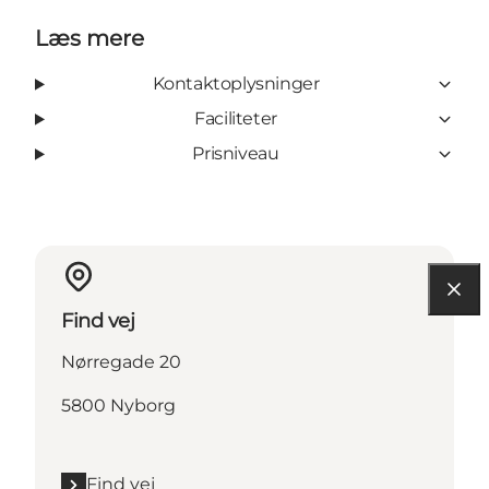
Læs mere
Kontaktoplysninger
Faciliteter
Prisniveau
Find vej
Nørregade 20
5800 Nyborg
Find vej