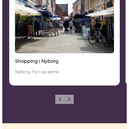
Shopping i Nyborg
Nyborg, Fyn og øerne
Forrige
Næste