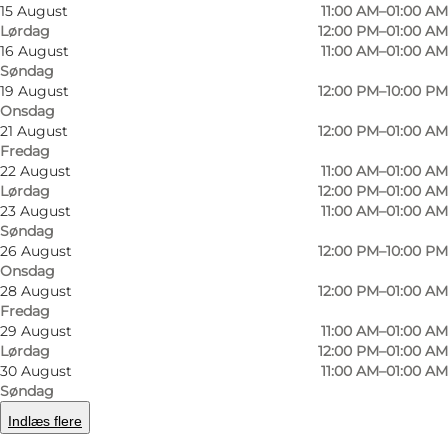
15 August
11:00 AM–01:00 AM
Lørdag
12:00 PM–01:00 AM
16 August
11:00 AM–01:00 AM
Søndag
19 August
12:00 PM–10:00 PM
Onsdag
21 August
12:00 PM–01:00 AM
Fredag
22 August
11:00 AM–01:00 AM
Lørdag
12:00 PM–01:00 AM
23 August
11:00 AM–01:00 AM
Foto
:
Ophav
Søndag
26 August
12:00 PM–10:00 PM
Onsdag
28 August
12:00 PM–01:00 AM
Fredag
29 August
11:00 AM–01:00 AM
Lørdag
12:00 PM–01:00 AM
30 August
11:00 AM–01:00 AM
Ophav er en beværtning i krydsfeltet mellem
Søndag
bar, restaurant og café.
Indlæs flere