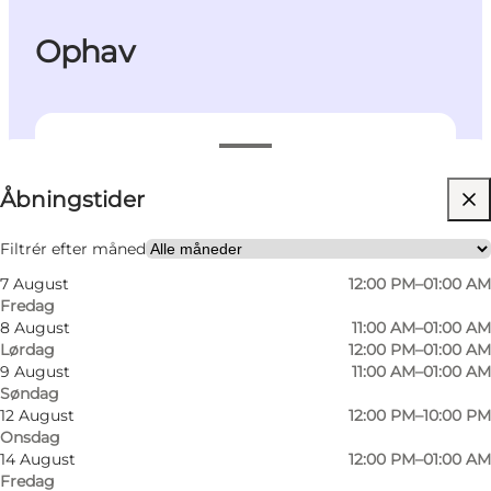
Ophav
Se åbningstider
Åbningstider
Besøg hjemmeside
Mig selv, Min partner, Venner
Filtrér efter måned
7 August
12:00 PM–01:00 AM
Fredag
8 August
11:00 AM–01:00 AM
Lørdag
12:00 PM–01:00 AM
9 August
11:00 AM–01:00 AM
Søndag
12 August
12:00 PM–10:00 PM
Onsdag
14 August
12:00 PM–01:00 AM
Fredag