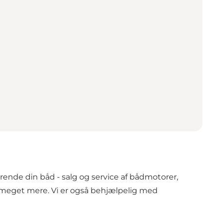
ende din båd - salg og service af bådmotorer,
og meget mere. Vi er også behjælpelig med