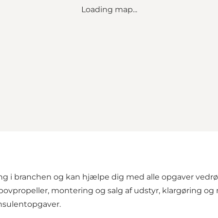
Loading map...
ng i branchen og kan hjælpe dig med alle opgaver vedrør
af bovpropeller, montering og salg af udstyr, klargøring 
onsulentopgaver.