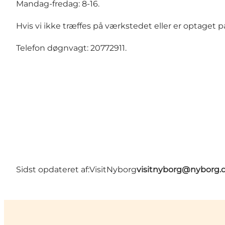
Mandag-fredag: 8-16.
Hvis vi ikke træffes på værkstedet eller er optaget p
Telefon døgnvagt: 20772911.
Sidst opdateret af:
VisitNyborg
visitnyborg@nyborg.