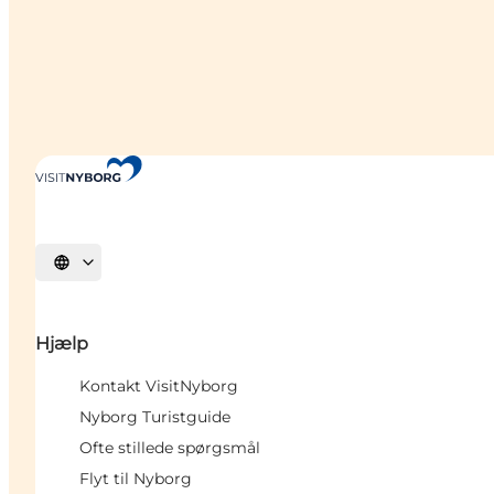
Vælg sprog
Hjælp
Kontakt VisitNyborg
Nyborg Turistguide
Ofte stillede spørgsmål
Flyt til Nyborg