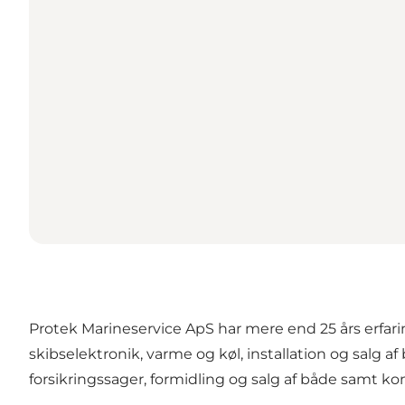
Protek Marineservice ApS har mere end 25 års erfari
skibselektronik, varme og køl, installation og salg 
forsikringssager, formidling og salg af både samt k