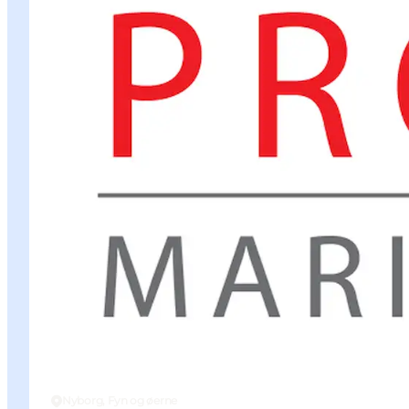
Nyborg, Fyn og øerne