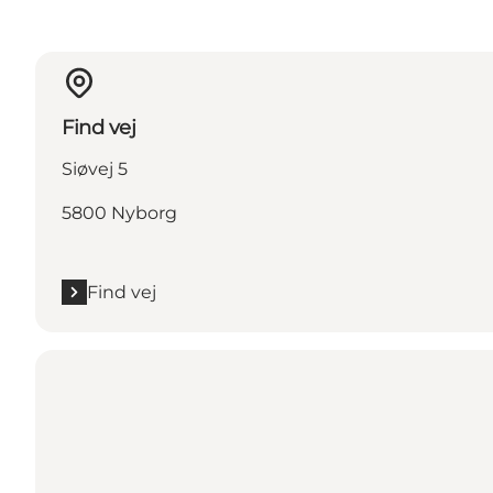
Find vej
Siøvej 5
5800 Nyborg
Find vej