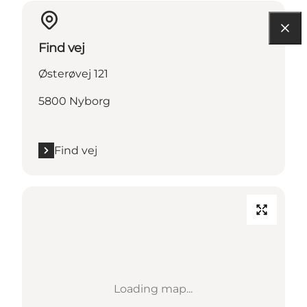
Find vej
Østerøvej 121
5800 Nyborg
Find vej
Loading map...