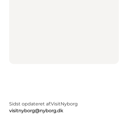
Sidst opdateret af:
VisitNyborg
visitnyborg@nyborg.dk