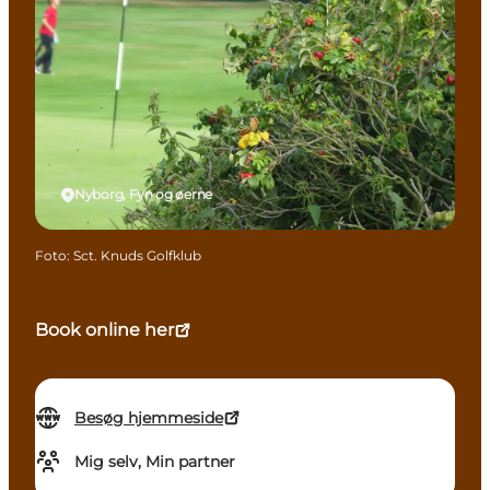
Nyborg, Fyn og øerne
Foto
:
Sct. Knuds Golfklub
Book online her
Besøg hjemmeside
Mig selv, Min partner