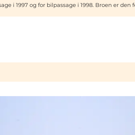
sage i 1997 og for bilpassage i 1998. Broen er de