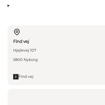
Find vej
Hjejlevej 107
5800 Nyborg
Find vej