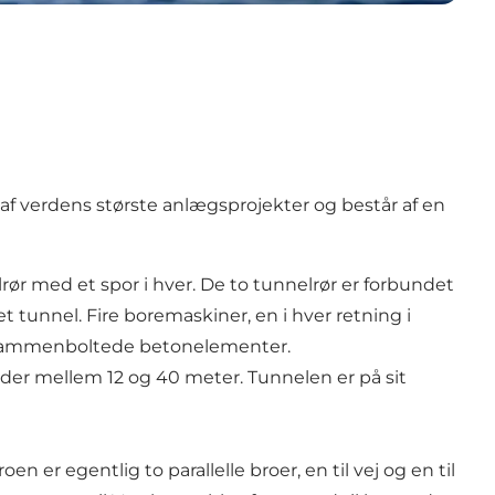
af verdens største anlægsprojekter og består af en
rør med et spor i hver. De to tunnelrør er forbundet
t tunnel. Fire boremaskiner, en i hver retning i
00 sammenboltede betonelementer.
r der mellem 12 og 40 meter. Tunnelen er på sit
er egentlig to parallelle broer, en til vej og en til