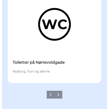
Toiletter på Nørrevoldgade
Nyborg, Fyn og øerne
Forrige
Næste