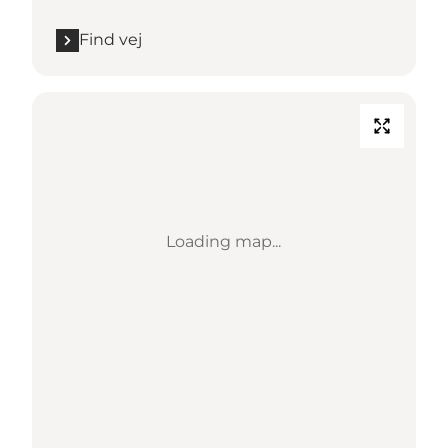
Find vej
Loading map...