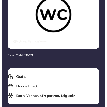
Nyborg, Fyn og øerne
Foto
:
VisitNyborg
Gratis
Hunde tilladt
Børn, Venner, Min partner, Mig selv