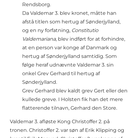
Rendsborg.
Da Valdemar 3. blev kronet, måtte han
afstå titlen som hertug af Sønderjylland,
og en ny forfatning,
Constitutio
Valdemariana
, blev indført for at forhindre,
at en person var konge af Danmark og
hertug af Sønderjylland samtidig. Som
følge heraf udnævnte Valdemar 3. sin
onkel Grev Gerhard til hertug af
Sønderjylland.
Grev Gerhard blev kaldt grev Gert eller den
kullede greve. I Holsten fik han det mere
flatterende tilnavn, Gerhard den Store.
Valdemar 3. afløste Kong Christoffer 2. på
tronen. Christoffer 2. var søn af Erik Klipping og