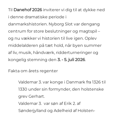
Til
Danehof 2026
inviterer vi dig til at dykke ned
i denne dramatiske periode i
danmarkshistorien. Nyborg Slot var dengang
centrum for store beslutninger og magtspil –
og nu vækker vi historien til live igen. Oplev
middelalderen på tæt hold, når byen summer
af liv, musik, håndværk, ridderturneringer og
kongelig stemning den
3. - 5. juli 2026
.
Fakta om årets regenter
Valdemar 3. var konge i Danmark fra 1326 til
1330 under sin formynder, den holstenske
grev Gerhart.
Valdemar 3. var søn af Erik 2. af
Sønderjylland og Adelheid af Holsten-