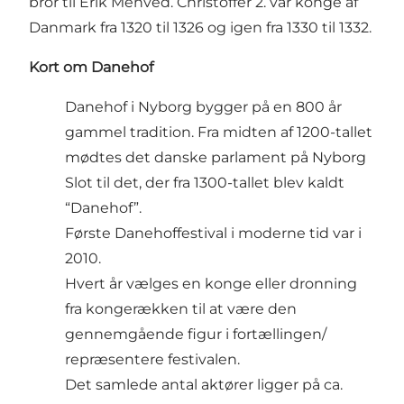
bror til Erik Menved. Christoffer 2. var konge af
Danmark fra 1320 til 1326 og igen fra 1330 til 1332.
Kort om Danehof
Danehof i Nyborg bygger på en 800 år
gammel tradition. Fra midten af 1200-tallet
mødtes det danske parlament på Nyborg
Slot til det, der fra 1300-tallet blev kaldt
“Danehof”.
Første Danehoffestival i moderne tid var i
2010.
Hvert år vælges en konge eller dronning
fra kongerækken til at være den
gennemgående figur i fortællingen/
repræsentere festivalen.
Det samlede antal aktører ligger på ca.