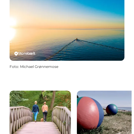
Storebælt
Foto
:
Michael Grønnemose