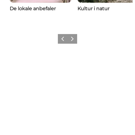
De lokale anbefaler
Kultur i natur
Forrige
Næste
Tilføj lidt Nyborg til dit feed