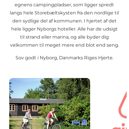
egnens campingpladser, som ligger spredt
langs hele Storebæltskysten fra den nordlige til
den sydlige del af kommunen. I hjertet af det
hele ligger Nyborgs hoteller. Alle har de udsigt
til strand eller marina, og alle byder dig
velkommen til meget mere end blot end seng.
Sov godt i Nyborg, Danmarks Riges Hjerte.
Sommerhus
Airbnb i Nybo