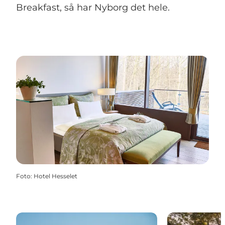
Breakfast, så har Nyborg det hele.
Foto
:
Hotel Hesselet
Hoteller i Nyborg
Shelters og te