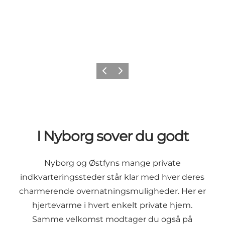
Forrige
Næste
I Nyborg sover du godt
Nyborg og Østfyns mange private
indkvarteringssteder står klar med hver deres
charmerende overnatningsmuligheder. Her er
hjertevarme i hvert enkelt private hjem.
Samme velkomst modtager du også på