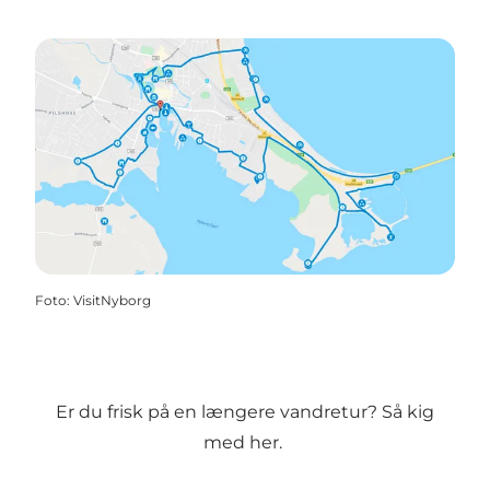
Foto
:
VisitNyborg
Er du frisk på en længere vandretur? Så kig
med her.