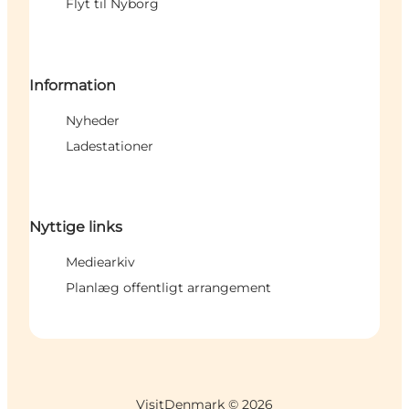
Flyt til Nyborg
Information
Nyheder
Ladestationer
Nyttige links
Mediearkiv
Planlæg offentligt arrangement
VisitDenmark ©
2026