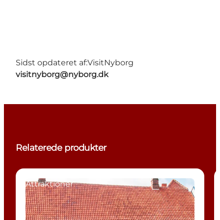
Sidst opdateret af:
VisitNyborg
visitnyborg@nyborg.dk
Relaterede produkter
Attraktioner