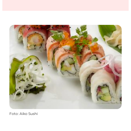
Foto
:
Aiko Sushi