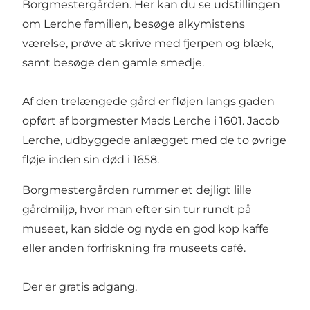
Borgmestergården. Her kan du se udstillingen
om Lerche familien, besøge alkymistens
værelse, prøve at skrive med fjerpen og blæk,
samt besøge den gamle smedje.
Af den trelængede gård er fløjen langs gaden
opført af borgmester Mads Lerche i 1601. Jacob
Lerche, udbyggede anlægget med de to øvrige
fløje inden sin død i 1658.
Borgmestergården rummer et dejligt lille
gårdmiljø, hvor man efter sin tur rundt på
museet, kan sidde og nyde en god kop kaffe
eller anden forfriskning fra museets café.
Der er gratis adgang.