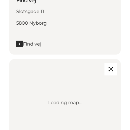
Find vej
Slotsgade 11
5800 Nyborg
Find vej
Loading map...