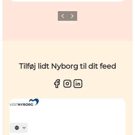
Forrige
Næste
Tilføj lidt Nyborg til dit feed
Vælg sprog