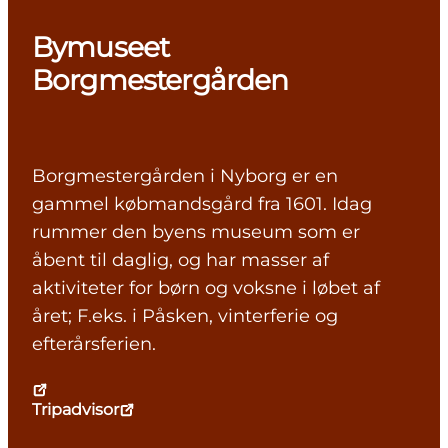
Bymuseet
Borgmestergården
Borgmestergården i Nyborg er en
gammel købmandsgård fra 1601. Idag
rummer den byens museum som er
åbent til daglig, og har masser af
aktiviteter for børn og voksne i løbet af
året; F.eks. i Påsken, vinterferie og
efterårsferien.
Tripadvisor