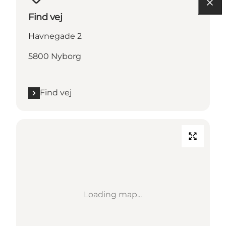
Find vej
Havnegade 2
5800 Nyborg
Find vej
Loading map...