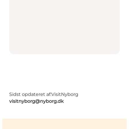
Sidst opdateret af:
VisitNyborg
visitnyborg@nyborg.dk