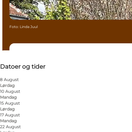
Nyborg, Fyn og øerne
Foto
:
Linda Juul
Datoer og tider
Datoer og tider
Gratis
Besøg hjemmeside
8 August
Lørdag
Hunde tilladt
10 August
Mandag
Mig selv, Min partner, Venner
15 August
Lørdag
17 August
Mandag
22 August