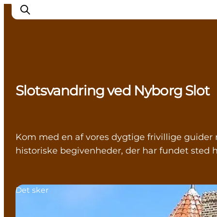
Oplev Nyborg
Slotsvandring ved Nyborg Slot
Outdoor
Det sker i Nyborg
Sprogø
Planlæg din tur
Kom med en af vores dygtige frivillige guider
Book & køb
historiske begivenheder, der har fundet sted 
Det sker