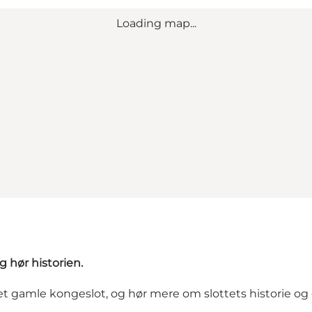
Loading map...
 hør historien.
t gamle kongeslot, og hør mere om slottets historie o