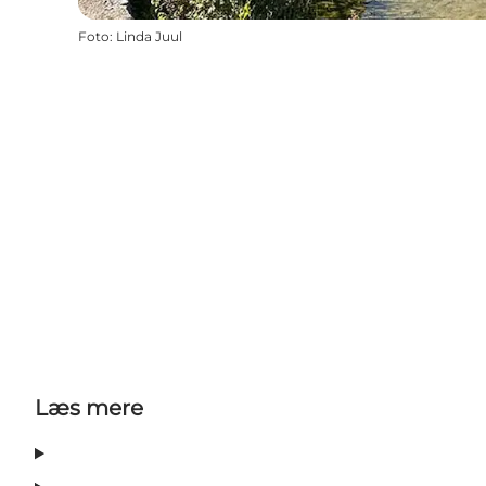
Foto
:
Linda Juul
Læs mere