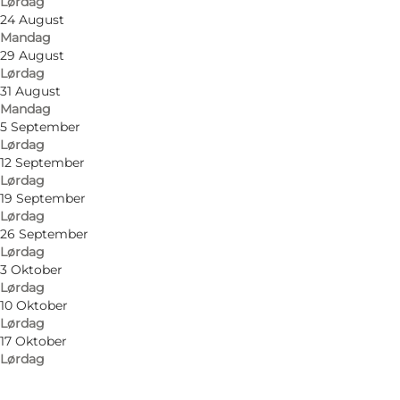
Lørdag
24 August
Mandag
29 August
Lørdag
31 August
Mandag
Find vej
5 September
Lørdag
Slotsgade 11
12 September
Lørdag
5800 Nyborg
19 September
Lørdag
26 September
Find vej
Lørdag
3 Oktober
Lørdag
10 Oktober
Lørdag
17 Oktober
Lørdag