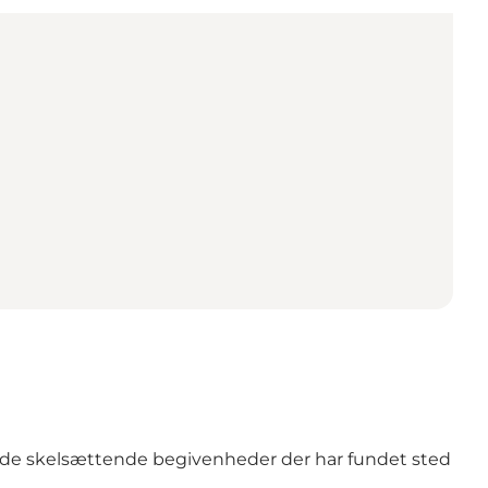
g de skelsættende begivenheder der har fundet sted