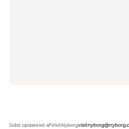
Sidst opdateret af:
VisitNyborg
visitnyborg@nyborg.