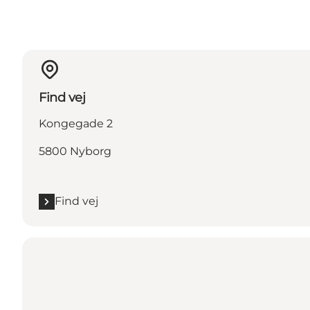
Find vej
Kongegade 2
5800 Nyborg
Find vej