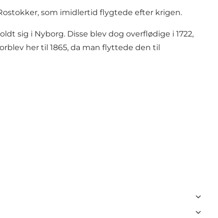
stokker, som imidlertid flygtede efter krigen.
ldt sig i Nyborg. Disse blev dog overflødige i 1722,
blev her til 1865, da man flyttede den til