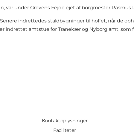
 var under Grevens Fejde ejet af borgmester Rasmus Ro
 Senere indrettedes staldbygninger til hoffet, når de opho
der indrettet amtstue for Tranekær og Nyborg amt, som for
Kontaktoplysninger
Faciliteter