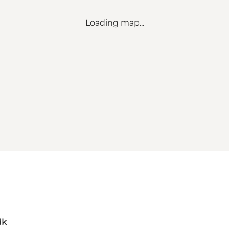
Loading map...
dk