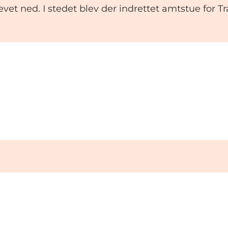
 revet ned. I stedet blev der indrettet amtstue for