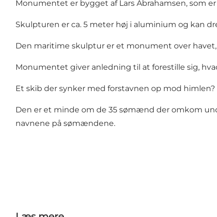
Monumentet er bygget af Lars Abrahamsen, som er 
Skulpturen er ca. 5 meter høj i aluminium og kan dr
Den maritime skulptur er et monument over havet, 
Monumentet giver anledning til at forestille sig, h
Et skib der synker med forstavnen op mod himlen? 
Den er et minde om de 35 sømænd der omkom under
navnene på sømændene.
Læs mere