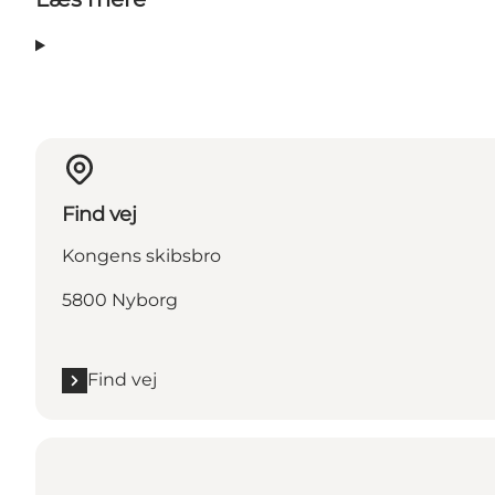
Find vej
Kongens skibsbro
5800 Nyborg
Find vej