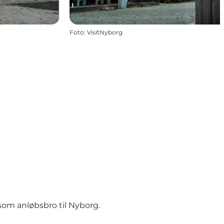
Foto
:
VisitNyborg
om anløbsbro til Nyborg.