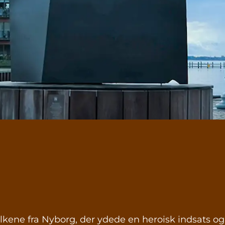
kene fra Nyborg, der ydede en heroisk indsats og