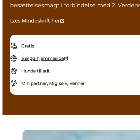
besættelsesmagt i forbindelse med 2. Verdens
Læs Mindeskrift her
Gratis
Besøg hjemmeside
Hunde tilladt
Min partner, Mig selv, Venner