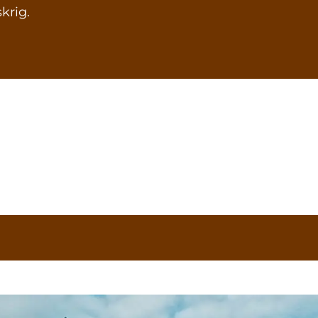
krig.