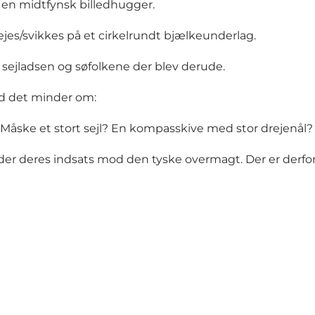
en midtfynsk billedhugger.
ejes/svikkes på et cirkelrundt bjælkeunderlag.
sejladsen og søfolkene der blev derude.
vad det minder om:
Måske et stort sejl? En kompasskive med stor drejenål?
 deres indsats mod den tyske overmagt. Der er derfor