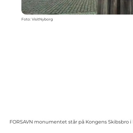
Foto
:
VisitNyborg
FORSAVN monumentet står på Kongens Skibsbro i N