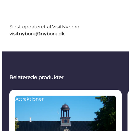
Sidst opdateret af:
VisitNyborg
visitnyborg@nyborg.dk
Relaterede produkter
Attraktioner