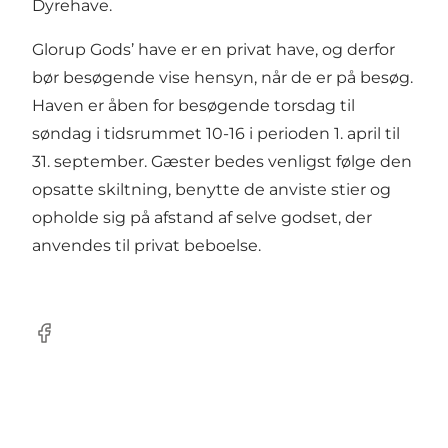
Dyrehave.
Glorup Gods’ have er en privat have, og derfor
bør besøgende vise hensyn, når de er på besøg.
Haven er åben for besøgende torsdag til
søndag i tidsrummet 10-16 i perioden 1. april til
31. september. Gæster bedes venligst følge den
opsatte skiltning, benytte de anviste stier og
opholde sig på afstand af selve godset, der
anvendes til privat beboelse.
Facebook