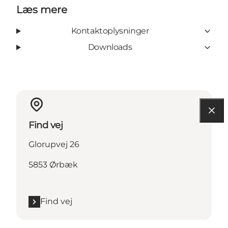
Læs mere
Kontaktoplysninger
Downloads
Find vej
Glorupvej 26
5853 Ørbæk
Find vej