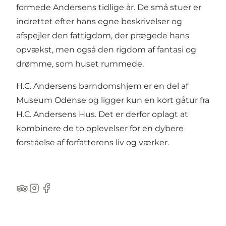
formede Andersens tidlige år. De små stuer er
indrettet efter hans egne beskrivelser og
afspejler den fattigdom, der prægede hans
opvækst, men også den rigdom af fantasi og
drømme, som huset rummede.
H.C. Andersens barndomshjem er en del af
Museum Odense og ligger kun en kort gåtur fra
H.C. Andersens Hus. Det er derfor oplagt at
kombinere de to oplevelser for en dybere
forståelse af forfatterens liv og værker.
Tripadvisor
Instagram
Facebook