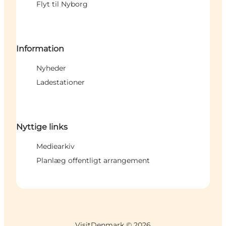
Flyt til Nyborg
Information
Nyheder
Ladestationer
Nyttige links
Mediearkiv
Planlæg offentligt arrangement
VisitDenmark ©
2026