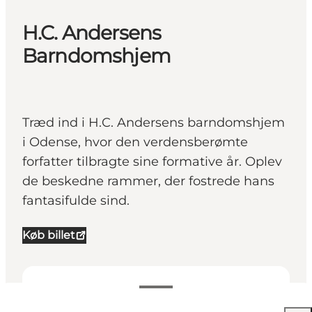
H.C. Andersens
Barndomshjem
Træd ind i H.C. Andersens barndomshjem
i Odense, hvor den verdensberømte
forfatter tilbragte sine formative år. Oplev
de beskedne rammer, der fostrede hans
fantasifulde sind.
Køb billet
Se åbningstider