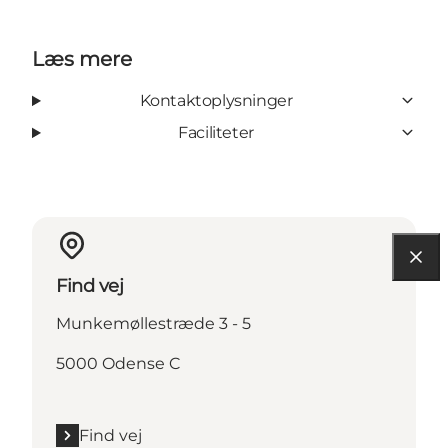
Læs mere
Kontaktoplysninger
Faciliteter
Find vej
Munkemøllestræde 3 - 5
5000 Odense C
Find vej