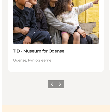
Bæredygtige oplevelser
TID - Museum for Odense
Odense, Fyn og øerne
Forrige
Næste