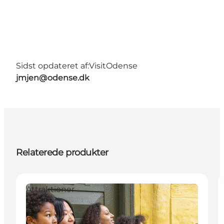
Sidst opdateret af:
VisitOdense
jmjen@odense.dk
Relaterede produkter
Attraktioner