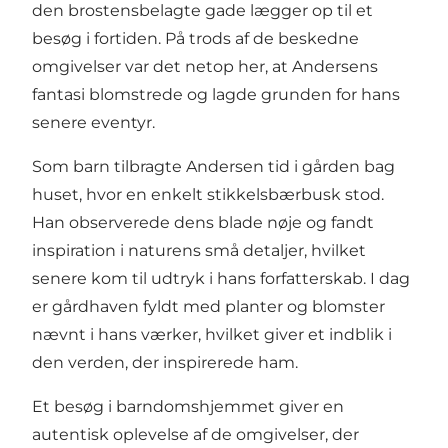
den brostensbelagte gade lægger op til et
besøg i fortiden. På trods af de beskedne
omgivelser var det netop her, at Andersens
fantasi blomstrede og lagde grunden for hans
senere eventyr.
Som barn tilbragte Andersen tid i gården bag
huset, hvor en enkelt stikkelsbærbusk stod.
Han observerede dens blade nøje og fandt
inspiration i naturens små detaljer, hvilket
senere kom til udtryk i hans forfatterskab. I dag
er gårdhaven fyldt med planter og blomster
nævnt i hans værker, hvilket giver et indblik i
den verden, der inspirerede ham.
Et besøg i barndomshjemmet giver en
autentisk oplevelse af de omgivelser, der