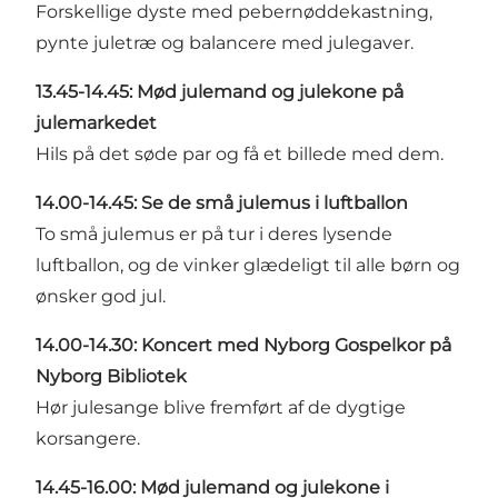
Forskellige dyste med pebernøddekastning,
pynte juletræ og balancere med julegaver.
13.45-14.45: Mød julemand og julekone på
julemarkedet
Hils på det søde par og få et billede med dem.
14.00-14.45: Se de små julemus i luftballon
To små julemus er på tur i deres lysende
luftballon, og de vinker glædeligt til alle børn og
ønsker god jul.
14.00-14.30: Koncert med Nyborg Gospelkor på
Nyborg Bibliotek
Hør julesange blive fremført af de dygtige
korsangere.
14.45-16.00: Mød julemand og julekone i