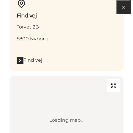
Find vej
Torvet 2B
5800 Nyborg
Find vej
Loading map...