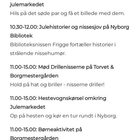
julemarkedet
Hils på det søde par og få et billede med dem.
10.30-12.00: Julehistorier og nissesjov på Nyborg
Bibliotek
Biblioteksnissen Frigge fortæller historier i
strålende nissehumør.
11.00-15.00: Mød Drillenisserne på Torvet &
Borgmestergården
Hold på hat og briller - nisserne driller!
11.00-15.00: Hestevognskørsel omkring
Julemarkedet
Op på hesten og kør en tur rundt i Nyborg.
11.00-15.00: Børneaktivitet på
Borgmestergården