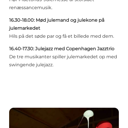
renæssancemusik.
16.30-18.00: Mød julemand og julekone på
julemarkedet
Hils på det søde par og få et billede med dem.
16.40-17.30: Julejazz med Copenhagen Jazztrio
De tre musikanter spiller julemarkedet op med
swingende julejazz.