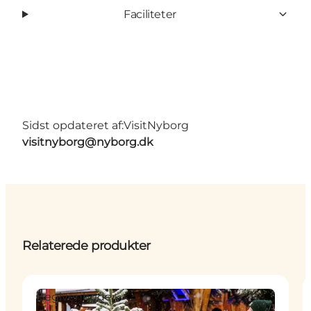
Faciliteter
Sidst opdateret af:
VisitNyborg
visitnyborg@nyborg.dk
Relaterede produkter
Begivenheder