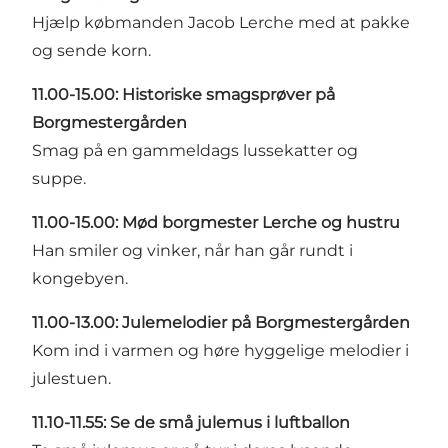
Hjælp købmanden Jacob Lerche med at pakke
og sende korn.
11.00-15.00: Historiske smagsprøver på
Borgmestergården
Smag på en gammeldags lussekatter og
suppe.
11.00-15.00: Mød borgmester Lerche og hustru
Han smiler og vinker, når han går rundt i
kongebyen.
11.00-13.00: Julemelodier på Borgmestergården
Kom ind i varmen og høre hyggelige melodier i
julestuen.
11.10-11.55:
Se de små julemus i luftballon