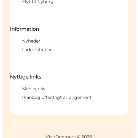
Flyt til Nyborg
Information
Nyheder
Ladestationer
Nyttige links
Mediearkiv
Planlæg offentligt arrangement
VisitDenmark ©
2026