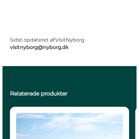
Sidst opdateret af:
VisitNyborg
visitnyborg@nyborg.dk
Relaterede produkter
Aktiviteter