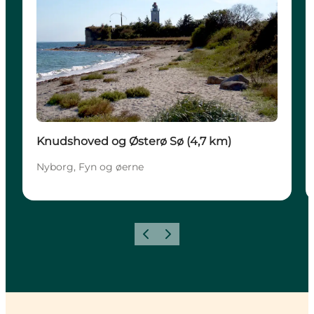
Knudshoved og Østerø Sø (4,7 km)
Nyborg, Fyn og øerne
Forrige
Næste