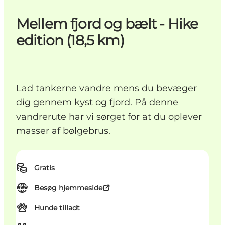
Mellem fjord og bælt - Hike
edition (18,5 km)
Lad tankerne vandre mens du bevæger
dig gennem kyst og fjord. På denne
vandrerute har vi sørget for at du oplever
masser af bølgebrus.
Gratis
Besøg hjemmeside
Hunde tilladt