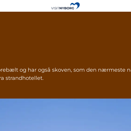
orebælt og har også skoven, som den nærmeste n
a strandhotellet.