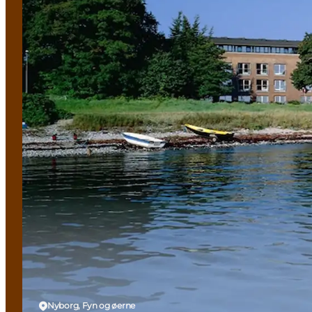
Nyborg, Fyn og øerne