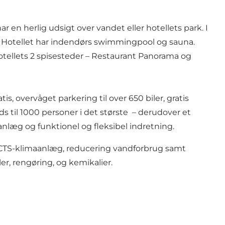
n herlig udsigt over vandet eller hotellets park. I
Hotellet har indendørs swimmingpool og sauna.
. Hotellets 2 spisesteder – Restaurant Panorama og
tis, overvåget parkering til over 650 biler, gratis
 til 1000 personer i det største – derudover et
nlæg og funktionel og fleksibel indretning.
 CTS-klimaanlæg, reducering vandforbrug samt
ler, rengøring, og kemikalier.