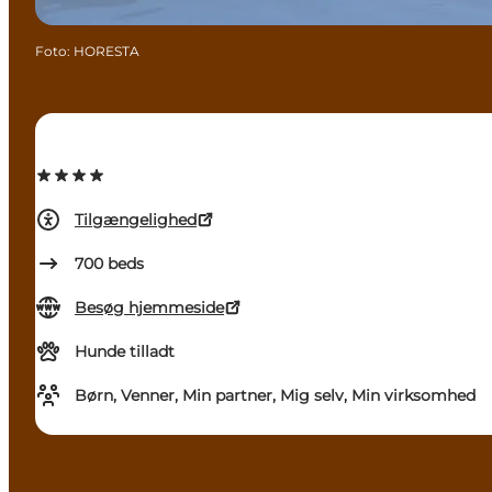
Foto
:
HORESTA
Tilgængelighed
700
beds
Besøg hjemmeside
Hunde tilladt
Børn, Venner, Min partner, Mig selv, Min virksomhed