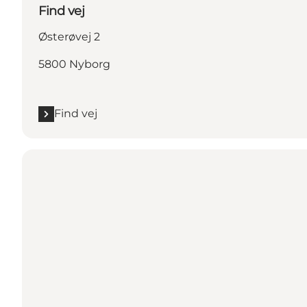
Find vej
Østerøvej 2
5800 Nyborg
Find vej