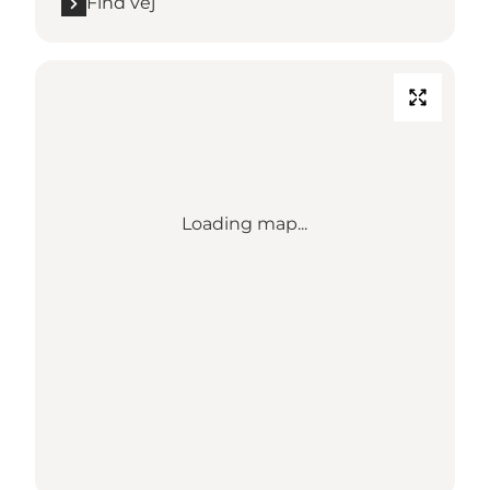
Find vej
Loading map...