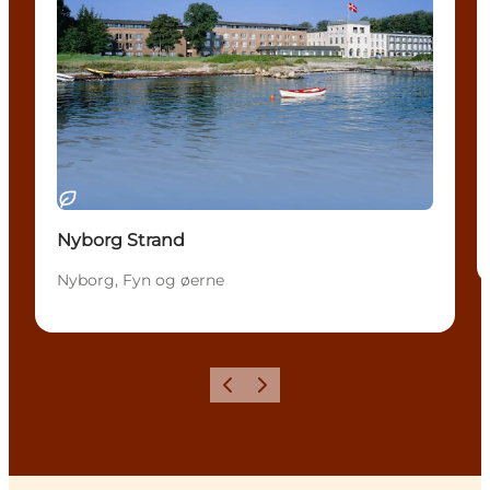
Bæredygtige oplevelser
Nyborg Strand
Nyborg, Fyn og øerne
Forrige
Næste