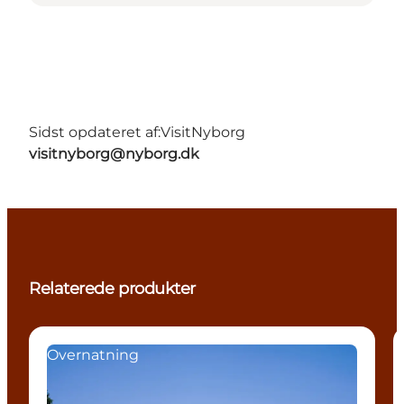
Sidst opdateret af:
VisitNyborg
visitnyborg@nyborg.dk
Relaterede produkter
Overnatning