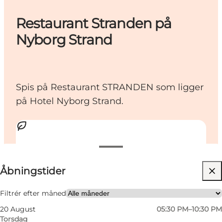
Restaurant Stranden på
Nyborg Strand
Spis på Restaurant STRANDEN som ligger
på Hotel Nyborg Strand.
Se åbningstider
Åbningstider
Tilgængelighed
Besøg hjemmeside
Filtrér efter måned
20 August
05:30 PM–10:30 PM
Mig selv, Min partner, Venner, Min virksomhed
Torsdag