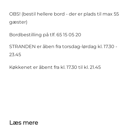
OBS! (bestil hellere bord - der er plads til max 55
gæster)
Bordbestilling på tlf. 65 15 05 20
STRANDEN er åben fra torsdag-lørdag kl. 17.30 -
23.45
Køkkenet er åbent fra kl. 17.30 til kl. 21.45
Læs mere