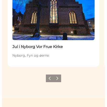
Jul i Nyborg Vor Frue Kirke
Nyborg, Fyn og øerne
Forrige
Næste