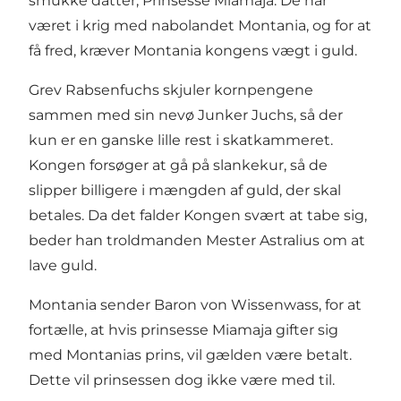
smukke datter, Prinsesse Miamaja. De har
været i krig med nabolandet Montania, og for at
få fred, kræver Montania kongens vægt i guld.
Grev Rabsenfuchs skjuler kornpengene
sammen med sin nevø Junker Juchs, så der
kun er en ganske lille rest i skatkammeret.
Kongen forsøger at gå på slankekur, så de
slipper billigere i mængden af guld, der skal
betales. Da det falder Kongen svært at tabe sig,
beder han troldmanden Mester Astralius om at
lave guld.
Montania sender Baron von Wissenwass, for at
fortælle, at hvis prinsesse Miamaja gifter sig
med Montanias prins, vil gælden være betalt.
Dette vil prinsessen dog ikke være med til.