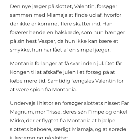
Den nye jæger på slottet, Valentin, forsøger
sammen med Miamaja at finde ud af, hvorfor
der ikke er kommet flere skatter ind. Han
forærer hende en halskæde, som hun hænger
på sin hest Vesper, da hun ikke kan bære et
smykke, hun har fået af en simpel jæger.
Montania forlanger at få svar inden jul. Det får
Kongen til at afskaffe julen i et forsøg på at
købe mere tid. Samtidig fængsles Valentin for
at være spion fra Montania.
Undervejs i historien forsøger slottets nisser: Far
Magnum, mor Trisse, deres søn Fimpe og onkel
Mirko, der er flygtet fra Montania at hjælpe
slottets beboere, særligt Miamaja, og at sprede
julestemning på slottet.