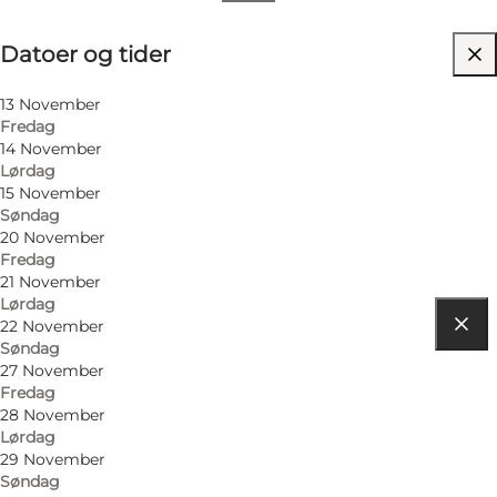
Datoer og tider
Datoer og tider
Besøg hjemmeside
Børn, Min partner
13 November
Fredag
14 November
Lørdag
15 November
Søndag
20 November
Fredag
21 November
Lørdag
22 November
Søndag
Find vej
27 November
Fredag
Torvet 12
28 November
Lørdag
5800 Nyborg
29 November
Søndag