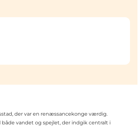
ensstad, der var en renæssancekonge værdig.
åde vandet og spejlet, der indgik centralt i