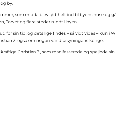
 og by.
ammer, som endda blev ført helt ind til byens huse og g
, Torvet og flere steder rundt i byen.
 for sin tid, og dets lige findes – så vidt vides – kun 
Christian 3. også om nogen vandforsyningens konge.
raftige Christian 3., som manifesterede og spejlede si