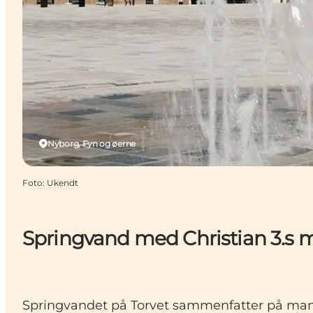
Nyborg, Fyn og øerne
Foto
:
Ukendt
Springvand med Christian 3.s
Springvandet på Torvet sammenfatter på mange