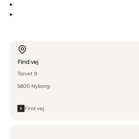
Find vej
Torvet 9
5800 Nyborg
Find vej