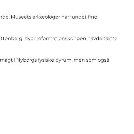
årde. Museets arkæologer har fundet fine
i Wittenberg, hvor reformationskongen havde tætte
n magt i Nyborgs fysiske byrum, men som også