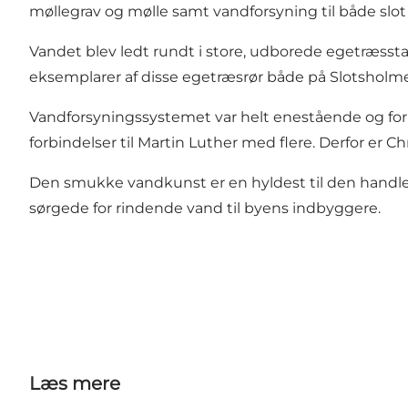
møllegrav og mølle samt vandforsyning til både slot
Vandet blev ledt rundt i store, udborede egetræsst
eksemplarer af disse egetræsrør både på Slotsholmen
Vandforsyningssystemet var helt enestående og forud
forbindelser til Martin Luther med flere. Derfor er 
Den smukke vandkunst er en hyldest til den handlek
sørgede for rindende vand til byens indbyggere.
Læs mere