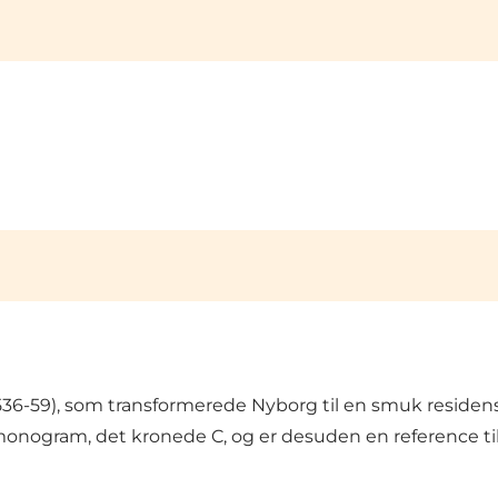
 (1536-59), som transformerede Nyborg til en smuk resid
onogram, det kronede C, og er desuden en reference til b