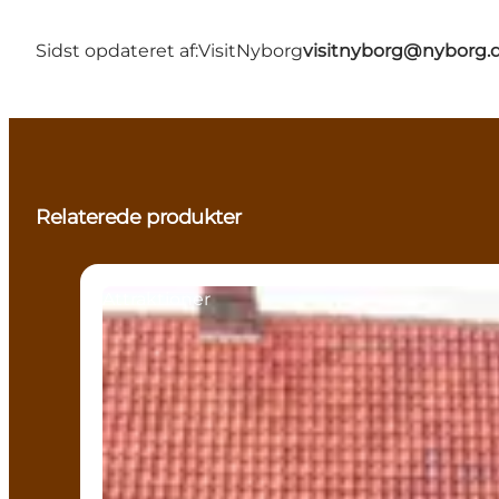
Sidst opdateret af:
VisitNyborg
visitnyborg@nyborg.
Relaterede produkter
Attraktioner