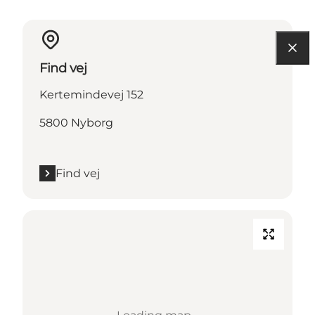
Find vej
Kertemindevej 152
5800 Nyborg
Find vej