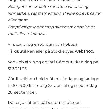
Besøget kan omfatte rundtur i vineriet og
vinmarken, samt smagning af vine og evt. caviar
eller tapas.
For privat gruppebesøg sker henvendelse pr.
mail eller telefonisk.
Vin, caviar og ørredrogn kan købes i
gårdbutikken eller på Stokkebyes
webshop
.
Ved køb af vin og caviar i Gårdbutikken ring på
51 30 11 25.
Gårdbutikken holder åbent fredage og lørdage
11.00-15.00 fra fredag 25. april til og med fredag
26. september.
Der er juleåbent på bestemte datoer i