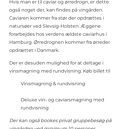
Hvis man er til caviar og ørredrogn, er dette
også noget der, kan findes på vingården.
Caviaren kommer fra stør der opdrættes i
natursøer ved Slevsig-Holsten. Æggene
forarbejdes hos verdens ældste caviarhus i
Hamburg. Ørredrognen kommer fra ørreder
opdrættet i Danmark.
Der er desuden mulighed for at deltage i
vinsmagning med rundvisning. Køb billet til
Vinsmagning & rundvisning
Deluxe vin- og caviarsmagning med
rundvisning
Der kan også bookes privat gruppebesøg
på
vingården ved minimum 10 personer.