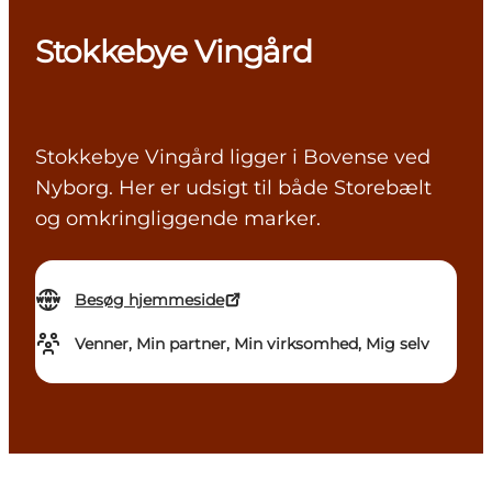
Stokkebye Vingård
Stokkebye Vingård ligger i Bovense ved
Nyborg. Her er udsigt til både Storebælt
og omkringliggende marker.
Besøg hjemmeside
Venner, Min partner, Min virksomhed, Mig selv