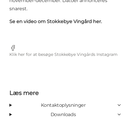
november-december. Datoer annonceres
snarest.
Se en video om Stokkebye Vingård her.
Facebook
Klik her for at besøge Stokkebye Vingårds Instagram
Læs mere
Kontaktoplysninger
Downloads