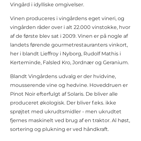
Vingård i idylliske omgivelser.
Vinen produceres i vingårdens eget vineri, og
vingården råder over i alt 22.000 vinstokke, hvor
af de første blev sat i 2009. Vinen er på nogle af
landets førende gourmetrestauranters vinkort,
her i blandt Lieffroy i Nyborg, Rudolf Mathis i
Kerteminde, Falsled Kro, Jordnær og Geranium.
Blandt Vingårdens udvalg er der hvidvine,
mousserende vine og hedvine. Hoveddruen er
Pinot Noir efterfulgt af Solaris. De bliver alle
produceret økologisk. Der bliver f.eks. ikke
sprøjtet med ukrudtsmidler - men ukrudtet
fjernes maskinelt ved brug af en traktor. Al høst,
sortering og plukning er ved håndkraft.