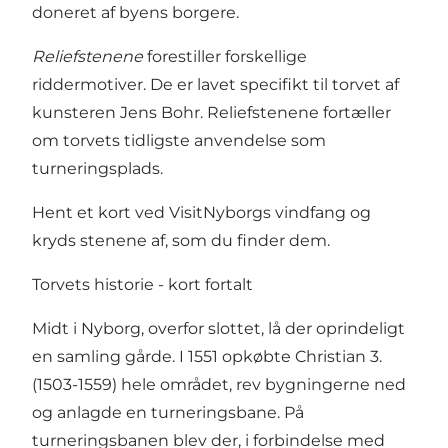
doneret af byens borgere.
Reliefstenene
forestiller forskellige
riddermotiver. De er lavet specifikt til torvet af
kunsteren Jens Bohr. Reliefstenene fortæller
om torvets tidligste anvendelse som
turneringsplads.
Hent et kort ved VisitNyborgs vindfang og
kryds stenene af, som du finder dem.
Torvets historie - kort fortalt
Midt i Nyborg, overfor slottet, lå der oprindeligt
en samling gårde. I 1551 opkøbte Christian 3.
(1503-1559) hele området, rev bygningerne ned
og anlagde en turneringsbane. På
turneringsbanen blev der, i forbindelse med