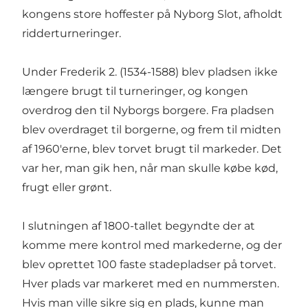
kongens store hoffester på Nyborg Slot, afholdt
ridderturneringer.
Under Frederik 2. (1534-1588) blev pladsen ikke
længere brugt til turneringer, og kongen
overdrog den til Nyborgs borgere. Fra pladsen
blev overdraget til borgerne, og frem til midten
af 1960'erne, blev torvet brugt til markeder. Det
var her, man gik hen, når man skulle købe kød,
frugt eller grønt.
I slutningen af 1800-tallet begyndte der at
komme mere kontrol med markederne, og der
blev oprettet 100 faste stadepladser på torvet.
Hver plads var markeret med en nummersten.
Hvis man ville sikre sig en plads, kunne man