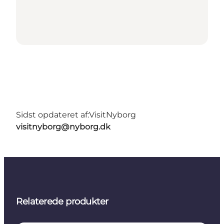
Sidst opdateret af:
VisitNyborg
visitnyborg@nyborg.dk
Relaterede produkter