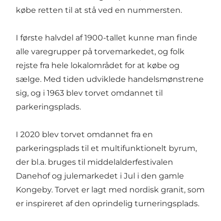
købe retten til at stå ved en nummersten.
I første halvdel af 1900-tallet kunne man finde
alle varegrupper på torvemarkedet, og folk
rejste fra hele lokalområdet for at købe og
sælge. Med tiden udviklede handelsmønstrene
sig, og i 1963 blev torvet omdannet til
parkeringsplads.
I 2020 blev torvet omdannet fra en
parkeringsplads til et multifunktionelt byrum,
der bl.a. bruges til middelalderfestivalen
Danehof og julemarkedet i Jul i den gamle
Kongeby. Torvet er lagt med nordisk granit, som
er inspireret af den oprindelig turneringsplads.