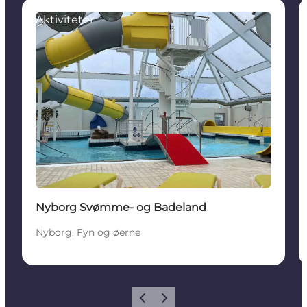
Aktiviteter
Nyborg Svømme- og Badeland
Nyborg, Fyn og øerne
Forrige
Næste